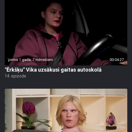
pirms 1 gada, 7 mēnešiem
00:04:27
"Ērkšķu" Vika uzsākusi gaitas autoskolā
14. epizode