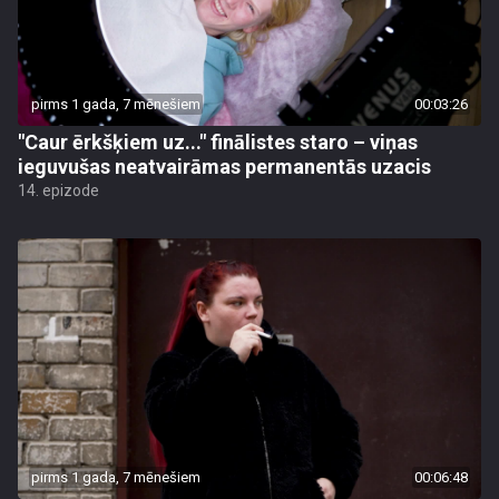
pirms 1 gada, 7 mēnešiem
00:03:26
"Caur ērkšķiem uz..." finālistes staro – viņas
ieguvušas neatvairāmas permanentās uzacis
14. epizode
pirms 1 gada, 7 mēnešiem
00:06:48