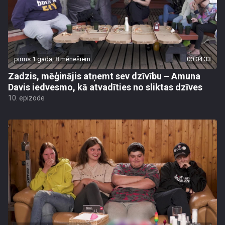
pirms 1 gada, 8 mēnešiem
00:04:33
Zadzis, mēģinājis atņemt sev dzīvību – Amuna
Davis iedvesmo, kā atvadīties no sliktas dzīves
10. epizode