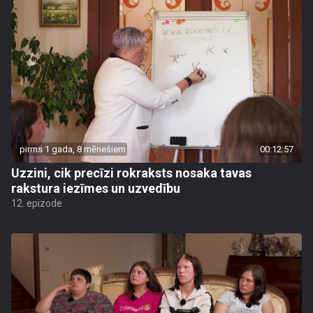
pirms 1 gada, 8 mēnešiem
00:12:57
Uzzini, cik precīzi rokraksts nosaka tavas
rakstura iezīmes un uzvedību
12. epizode