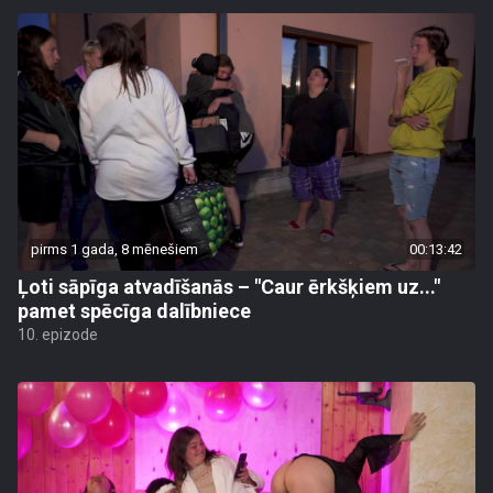
pirms 1 gada, 8 mēnešiem
00:13:42
Ļoti sāpīga atvadīšanās – "Caur ērkšķiem uz..."
pamet spēcīga dalībniece
10. epizode