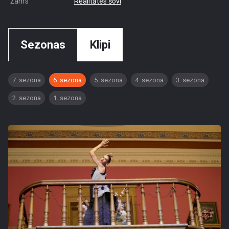
Žanrs
Realitātes šovi
Sezonas
Klipi
7. sezona
6. sezona
5. sezona
4. sezona
3. sezona
2. sezona
1. sezona