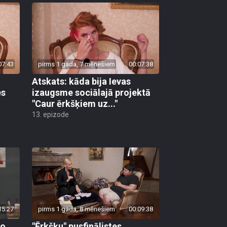
07:43
pirms 1 gada, 7 mēnešiem
00:07:38
Atskats: kāda bija Ievas
es
izaugsme sociālajā projektā
"Caur ērkšķiem uz..."
13. epizode
15:27
pirms 1 gada, 8 mēnešiem
00:09:38
vo
"Ērkšķu" pusfinālistes