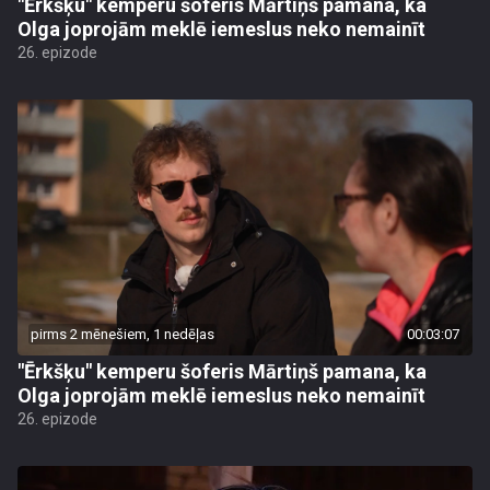
"Ērkšķu" kemperu šoferis Mārtiņš pamana, ka
Olga joprojām meklē iemeslus neko nemainīt
26. epizode
pirms 2 mēnešiem, 1 nedēļas
00:03:07
"Ērkšķu" kemperu šoferis Mārtiņš pamana, ka
Olga joprojām meklē iemeslus neko nemainīt
26. epizode