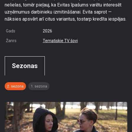
nelielas, tomēr pieļauj, ka Evitas īpašums varētu interesēt
uzņēmumus darbinieku izmitināšanai. Evita saprot —
nāksies apsvērt arī citus variantus, tostarp kredīta iespējas.
Gads
2026
Žanrs
Tematiskie TV šovi
Sezonas
2. sezona
1. sezona