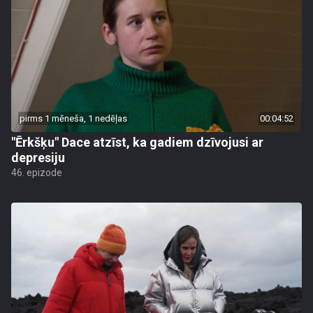
pirms 1 mēneša, 1 nedēļas
00:04:52
"Ērkšķu" Dace atzīst, ka gadiem dzīvojusi ar
depresiju
46. epizode