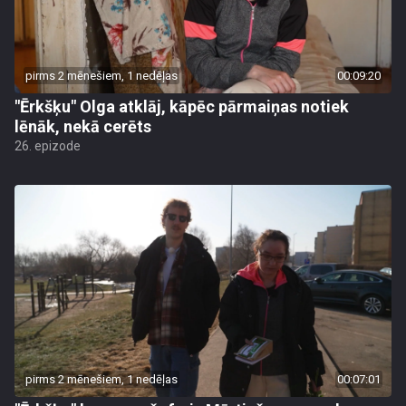
pirms 2 mēnešiem, 1 nedēļas
00:09:20
"Ērkšķu" Olga atklāj, kāpēc pārmaiņas notiek
lēnāk, nekā cerēts
26. epizode
pirms 2 mēnešiem, 1 nedēļas
00:07:01