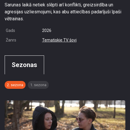
Sarunas laikā netiek slēpti arī konflikti, greizsirdība un
agresijas uzliesmojumi, kas abu attiecības padarījuši īpaši
vētrainas.
Gads
2026
Žanrs
Tematiskie TV šovi
Sezonas
2. sezona
1. sezona