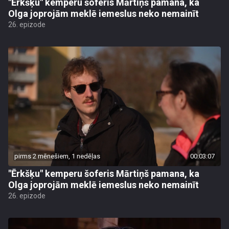
"Ērkšķu" kemperu šoferis Mārtiņš pamana, ka
Olga joprojām meklē iemeslus neko nemainīt
26. epizode
pirms 2 mēnešiem, 1 nedēļas
00:03:07
"Ērkšķu" kemperu šoferis Mārtiņš pamana, ka
Olga joprojām meklē iemeslus neko nemainīt
26. epizode