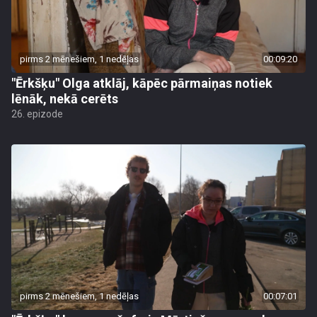
pirms 2 mēnešiem, 1 nedēļas
00:09:20
"Ērkšķu" Olga atklāj, kāpēc pārmaiņas notiek
lēnāk, nekā cerēts
26. epizode
pirms 2 mēnešiem, 1 nedēļas
00:07:01