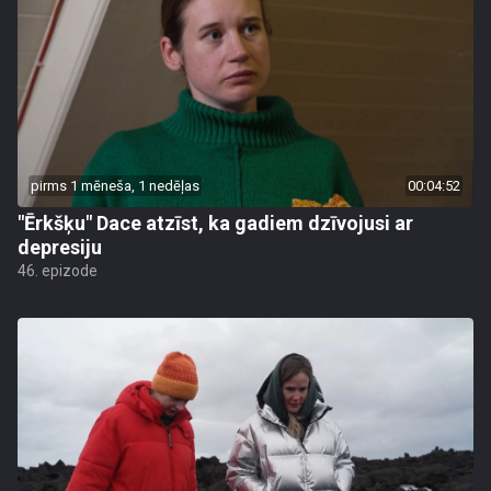
pirms 1 mēneša, 1 nedēļas
00:04:52
"Ērkšķu" Dace atzīst, ka gadiem dzīvojusi ar
depresiju
46. epizode