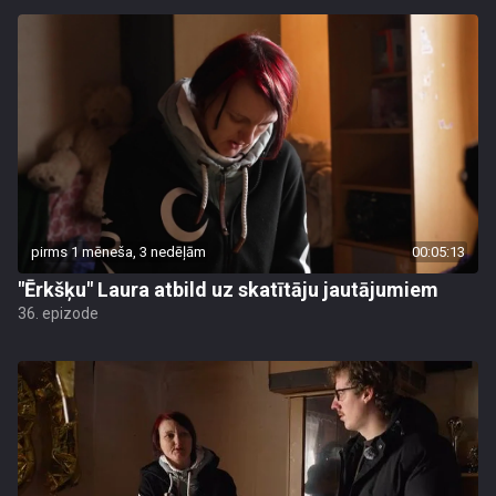
pirms 1 mēneša, 3 nedēļām
00:05:13
"Ērkšķu" Laura atbild uz skatītāju jautājumiem
36. epizode