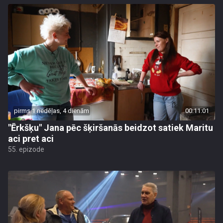
pirms 1 nedēļas, 4 dienām
00:11:01
"Ērkšķu" Jana pēc šķiršanās beidzot satiek Maritu
aci pret aci
55. epizode