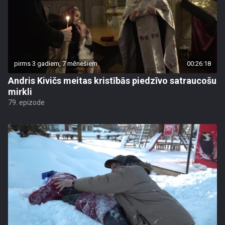
pirms 3 gadiem, 7 mēnešiem
00:26:18
Andris Kivičs meitas kristībās piedzīvo satraucošu
mirkli
79. epizode