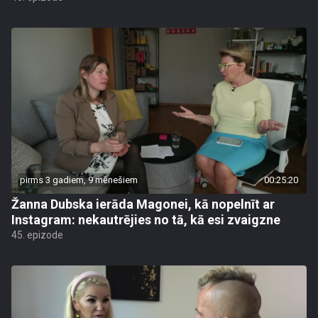
pirms 3 gadiem, 9 mēnešiem
00:25:20
Žanna Dubska ierāda Magonei, kā nopelnīt ar
Instagram: nekautrējies no tā, kā esi zvaigzne
45. epizode