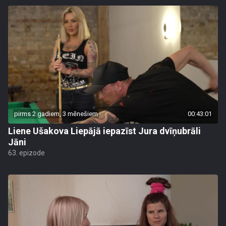
pirms 2 gadiem, 3 mēnešiem
00:43:01
Liene Ušakova Liepājā iepazīst Jura dvīņubrāli
Jāni
63. epizode