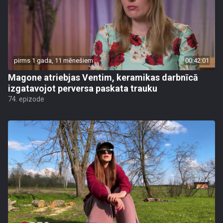
pirms 1 gada, 11 mēnešiem
00:42:01
Magone atriebjas Ventim, keramikas darbnīcā
izgatavojot perversa paskata trauku
74. epizode