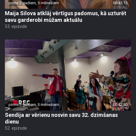
pirms 2 gadiem, 3 mēnešiem
00:42:15
Maija Silova atklāj vērtīgus padomus, kā uzturēt
savu garderobi mūžam aktuālu
53. epizode
pirms 2 gadiem, 3 mēnešiem
00:42:50
Sendija ar vērienu nosvin savu 32. dzimšanas
dienu
52. epizode