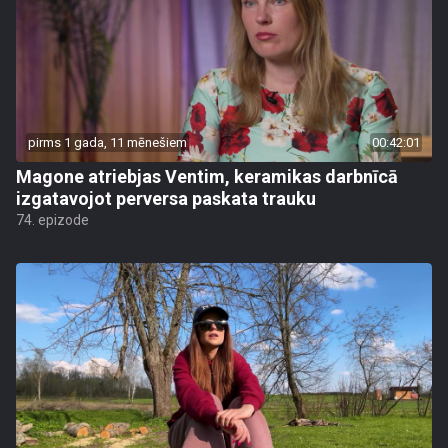
pirms 1 gada, 11 mēnešiem
00:42:01
Magone atriebjas Ventim, keramikas darbnīcā
izgatavojot perversa paskata trauku
74. epizode