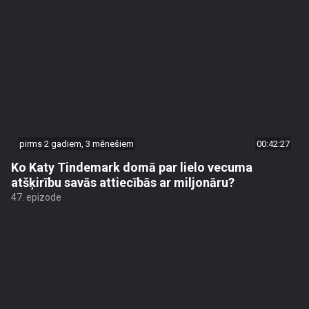
pirms 2 gadiem, 3 mēnešiem
00:42:27
Ko Katy Tindemark domā par lielo vecuma
atšķirību savās attiecībās ar miljonāru?
47. epizode