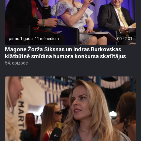
pirms 1 gada, 11 mēnešiem
00:42:01
Magone Žorža Siksnas un Indras Burkovskas
klātbūtnē smīdina humora konkursa skatītājus
54. epizode