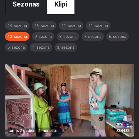
Sezonas
Klipi
14. sezona
13. sezona
12. sezona
11. sezona
10. sezona
9. sezona
8. sezona
7. sezona
6. sezona
5. sezona
4. sezona
3. sezona
pirms 2 gadiem, 1 mēneša
00:44:00