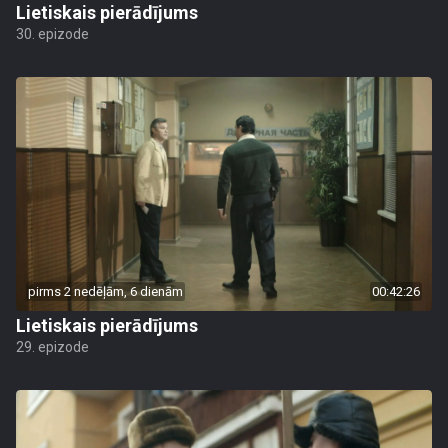
Lietiskais pierādījums
30. epizode
pirms 2 nedēļām, 6 dienām
00:42:26
Lietiskais pierādījums
29. epizode