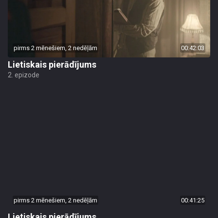
pirms 2 mēnešiem, 2 nedēļām
00:42:03
Lietiskais pierādījums
2. epizode
pirms 2 mēnešiem, 2 nedēļām
00:41:25
Lietiskais pierādījums