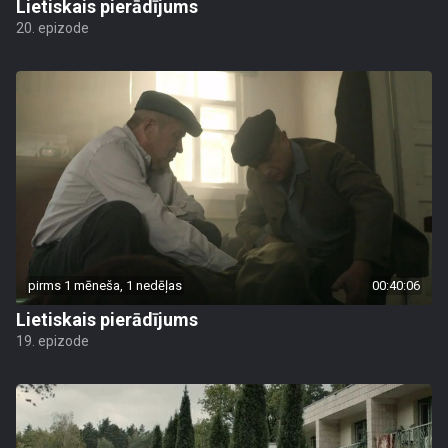
Lietiskais pierādījums
20. epizode
pirms 1 mēneša, 1 nedēļas
00:40:06
Lietiskais pierādījums
19. epizode