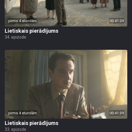
pirms 4 stundām
00:41:39
Lietiskais pierādījums
34. epizode
pirms 4 stundām
00:41:39
Lietiskais pierādījums
33. epizode