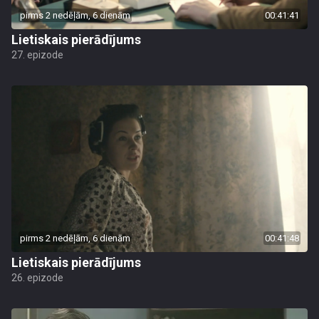
pirms 2 nedēļām, 6 dienām
00:41:41
Lietiskais pierādījums
27. epizode
pirms 2 nedēļām, 6 dienām
00:41:48
Lietiskais pierādījums
26. epizode