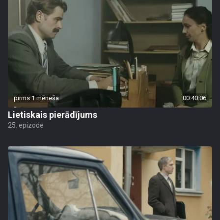
pirms 1 mēneša
00:40:06
Lietiskais pierādījums
25. epizode