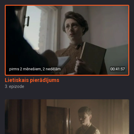
pirms 2 mēnešiem, 2 nedēļām
00:41:57
Lietiskais pierādījums
3. epizode