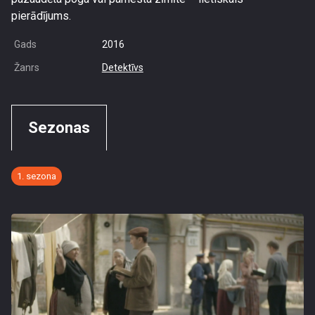
pierādījums.
Gads
2016
Žanrs
Detektīvs
Sezonas
1. sezona