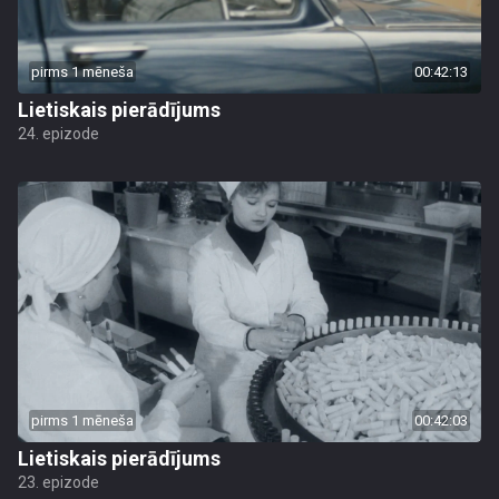
pirms 1 mēneša
00:42:13
Lietiskais pierādījums
24. epizode
pirms 1 mēneša
00:42:03
Lietiskais pierādījums
23. epizode