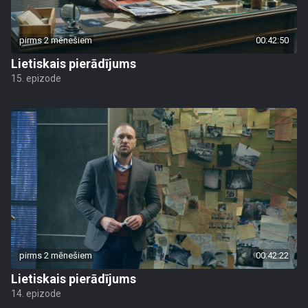
pirms 2 mēnešiem
00:42:50
Lietiskais pierādījums
15. epizode
pirms 2 mēnešiem
00:42:22
Lietiskais pierādījums
14. epizode