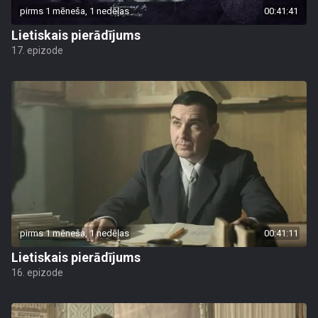
pirms 1 mēneša, 1 nedēļas
00:41:41
Lietiskais pierādījums
17. epizode
pirms 1 mēneša, 1 nedēļas
00:41:11
Lietiskais pierādījums
16. epizode