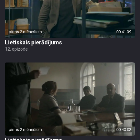
pirms 2 mēnešiem
00:41:39
Lietiskais pierādījums
12. epizode
pirms 2 mēnešiem
00:40:02