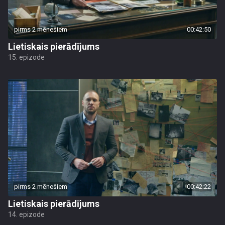
pirms 2 mēnešiem
00:42:50
Lietiskais pierādījums
15. epizode
pirms 2 mēnešiem
00:42:22
Lietiskais pierādījums
14. epizode