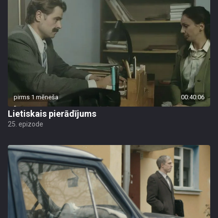
pirms 1 mēneša
00:40:06
Lietiskais pierādījums
25. epizode