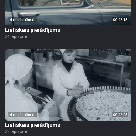
pirms 1 mēneša
00:42:13
Lietiskais pierādījums
24. epizode
pirms 1 mēneša
00:42:03
Lietiskais pierādījums
23. epizode