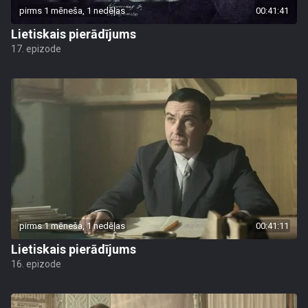
pirms 1 mēneša, 1 nedēļas
00:41:41
Lietiskais pierādījums
17. epizode
pirms 1 mēneša, 1 nedēļas
00:41:11
Lietiskais pierādījums
16. epizode