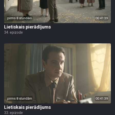
pirms 8 stundām
00:41:39
Lietiskais pierādījums
34. epizode
pirms 8 stundām
00:41:39
Lietiskais pierādījums
33. epizode