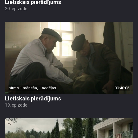
Lietiskais pierādījums
20. epizode
pirms 1 mēneša, 1 nedēļas
00:40:06
Lietiskais pierādījums
19. epizode