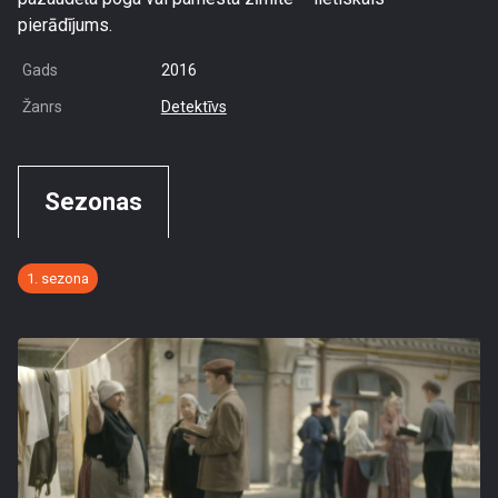
pierādījums.
Gads
2016
Žanrs
Detektīvs
Sezonas
1. sezona