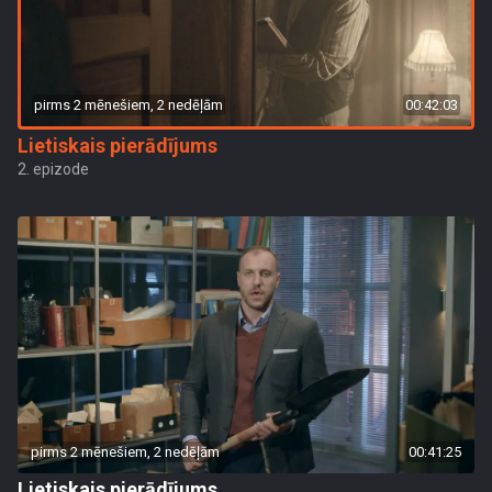
pirms 2 mēnešiem, 2 nedēļām
00:42:03
Lietiskais pierādījums
2. epizode
pirms 2 mēnešiem, 2 nedēļām
00:41:25
Lietiskais pierādījums