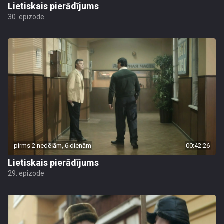
Lietiskais pierādījums
30. epizode
pirms 2 nedēļām, 6 dienām
00:42:26
Lietiskais pierādījums
29. epizode