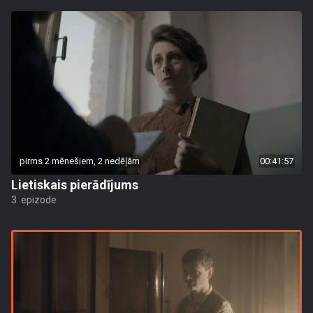
pirms 2 mēnešiem, 2 nedēļām
00:41:57
Lietiskais pierādījums
3. epizode