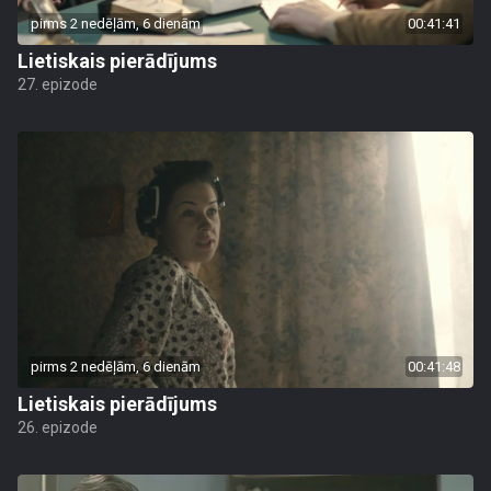
pirms 2 nedēļām, 6 dienām
00:41:41
Lietiskais pierādījums
27. epizode
pirms 2 nedēļām, 6 dienām
00:41:48
Lietiskais pierādījums
26. epizode