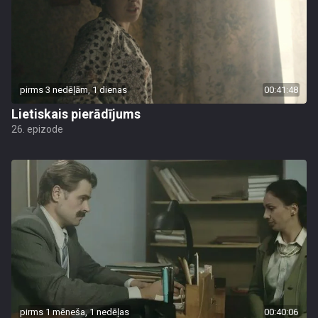
pirms 3 nedēļām, 1 dienas
00:41:48
Lietiskais pierādījums
26. epizode
pirms 1 mēneša, 1 nedēļas
00:40:06