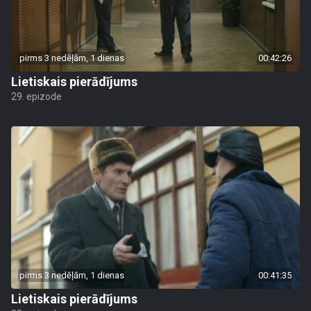
pirms 3 nedēļām, 1 dienas
00:42:26
Lietiskais pierādījums
29. epizode
pirms 3 nedēļām, 1 dienas
00:41:35
Lietiskais pierādījums