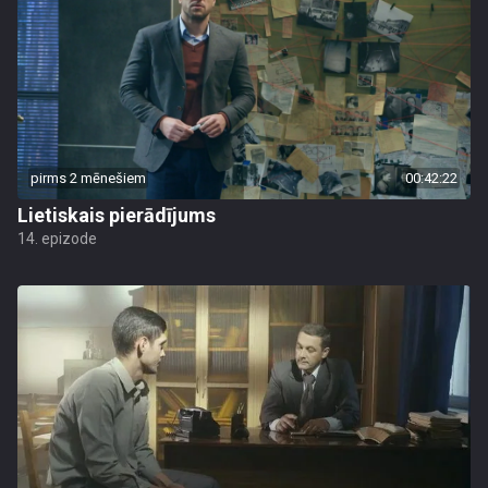
pirms 2 mēnešiem
00:42:22
Lietiskais pierādījums
14. epizode