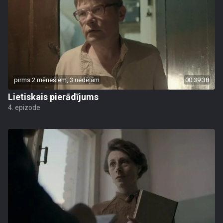
pirms 2 mēnešiem, 3 nedēļām
00:39:38
Lietiskais pierādījums
4. epizode