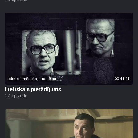
pirms 1 mēneša, 1 nedēļas
00:41:41
Lietiskais pierādījums
17. epizode