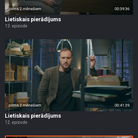
pirms 2 mēnešiem
00:39:36
Lietiskais pierādījums
13. epizode
pirms 2 mēnešiem
00:41:39
Lietiskais pierādījums
12. epizode