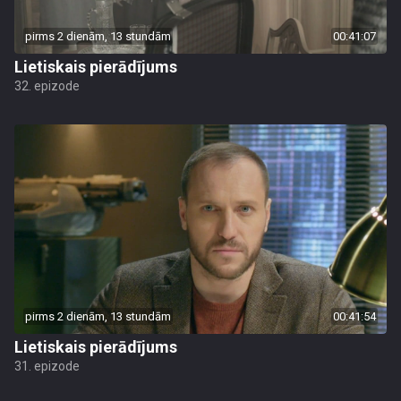
pirms 2 dienām, 13 stundām
00:41:07
Lietiskais pierādījums
32. epizode
pirms 2 dienām, 13 stundām
00:41:54
Lietiskais pierādījums
31. epizode