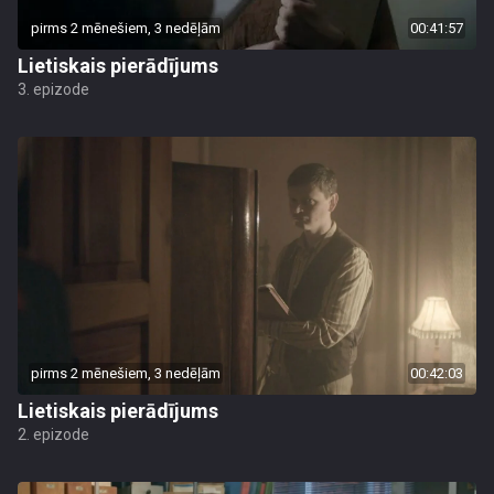
pirms 2 mēnešiem, 3 nedēļām
00:41:57
Lietiskais pierādījums
3. epizode
pirms 2 mēnešiem, 3 nedēļām
00:42:03
Lietiskais pierādījums
2. epizode