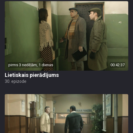
pirms 3 nedēļām, 1 dienas
00:42:37
Lietiskais pierādījums
30. epizode