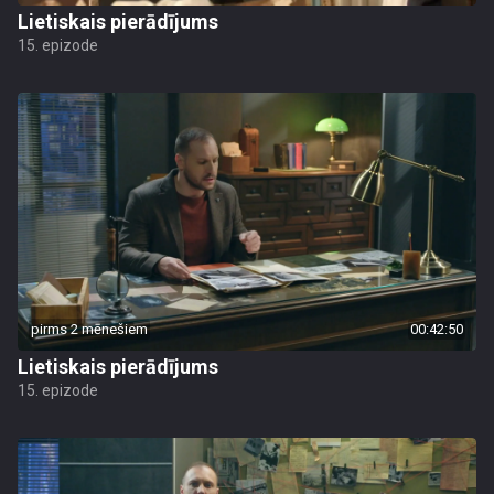
Lietiskais pierādījums
15. epizode
pirms 2 mēnešiem
00:42:50
Lietiskais pierādījums
15. epizode