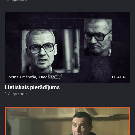
pirms 1 mēneša, 1 nedēļas
00:41:41
Lietiskais pierādījums
17. epizode