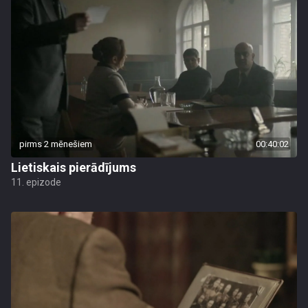
pirms 2 mēnešiem
00:40:02
Lietiskais pierādījums
11. epizode