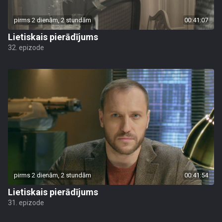
pirms 2 dienām, 2 stundām
00:41:07
Lietiskais pierādījums
32. epizode
pirms 2 dienām, 2 stundām
00:41:54
Lietiskais pierādījums
31. epizode