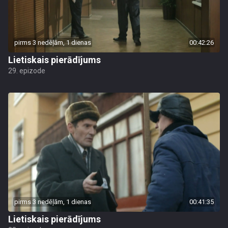
pirms 3 nedēļām, 1 dienas
00:42:26
Lietiskais pierādījums
29. epizode
pirms 3 nedēļām, 1 dienas
00:41:35
Lietiskais pierādījums