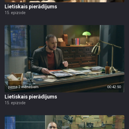
Lietiskais pierādījums
15. epizode
pirms 2 mēnešiem
00:42:50
Lietiskais pierādījums
15. epizode