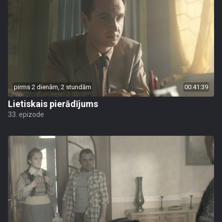
pirms 2 dienām, 2 stundām
00:41:39
Lietiskais pierādījums
33. epizode