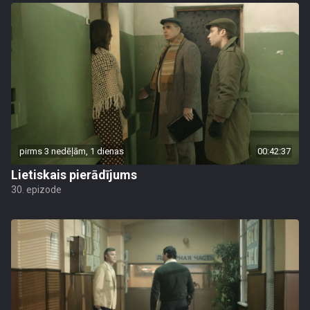
pirms 3 nedēļām, 1 dienas
00:42:37
Lietiskais pierādījums
30. epizode