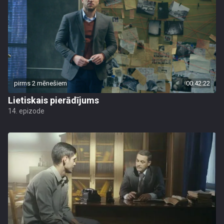
pirms 2 mēnešiem
00:42:22
Lietiskais pierādījums
14. epizode