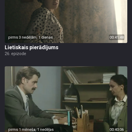
pirms 3 nedēļām, 1 dienas
00:41:48
Lietiskais pierādījums
26. epizode
pirms 1 mēneša, 1 nedēļas
00:40:06