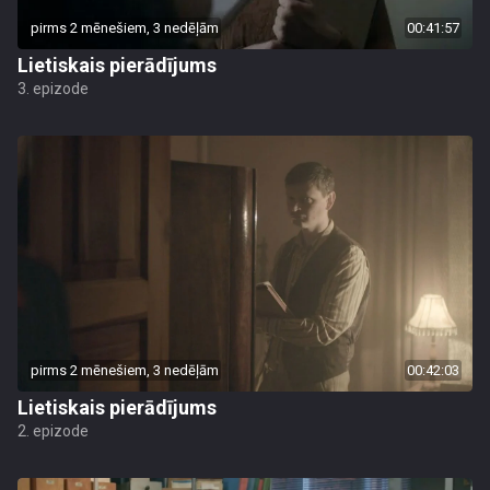
pirms 2 mēnešiem, 3 nedēļām
00:41:57
Lietiskais pierādījums
3. epizode
pirms 2 mēnešiem, 3 nedēļām
00:42:03
Lietiskais pierādījums
2. epizode