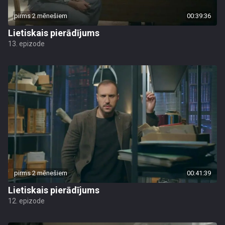
pirms 2 mēnešiem
00:39:36
Lietiskais pierādījums
13. epizode
pirms 2 mēnešiem
00:41:39
Lietiskais pierādījums
12. epizode