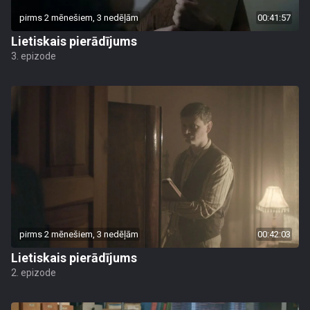
pirms 2 mēnešiem, 3 nedēļām
00:41:57
Lietiskais pierādījums
3. epizode
pirms 2 mēnešiem, 3 nedēļām
00:42:03
Lietiskais pierādījums
2. epizode