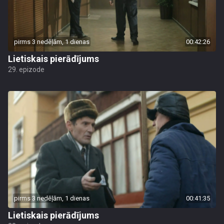
pirms 3 nedēļām, 1 dienas
00:42:26
Lietiskais pierādījums
29. epizode
pirms 3 nedēļām, 1 dienas
00:41:35
Lietiskais pierādījums