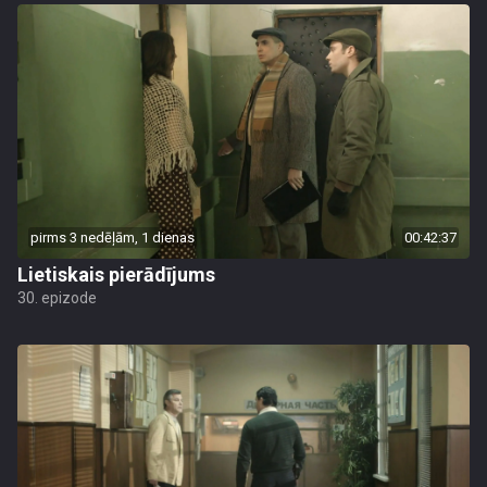
pirms 3 nedēļām, 1 dienas
00:42:37
Lietiskais pierādījums
30. epizode