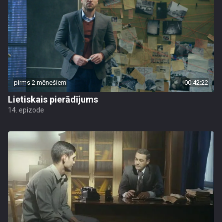
pirms 2 mēnešiem
00:42:22
Lietiskais pierādījums
14. epizode