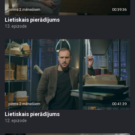
pirms 2 mēnešiem
00:39:36
Lietiskais pierādījums
13. epizode
pirms 2 mēnešiem
00:41:39
Lietiskais pierādījums
12. epizode