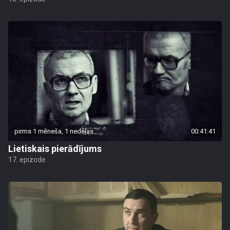
pirms 1 mēneša, 1 nedēļas
00:41:41
Lietiskais pierādījums
17. epizode