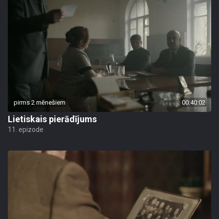
pirms 2 mēnešiem
00:40:02
Lietiskais pierādījums
11. epizode