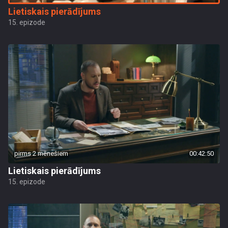
Lietiskais pierādījums
15. epizode
pirms 2 mēnešiem
00:42:50
Lietiskais pierādījums
15. epizode