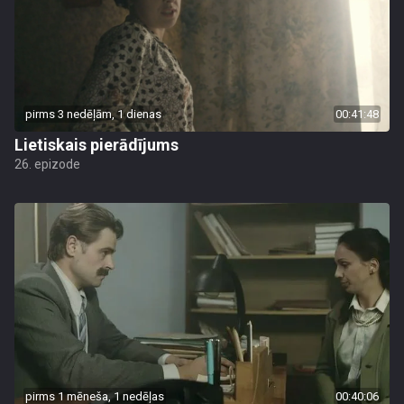
pirms 3 nedēļām, 1 dienas
00:41:48
Lietiskais pierādījums
26. epizode
pirms 1 mēneša, 1 nedēļas
00:40:06