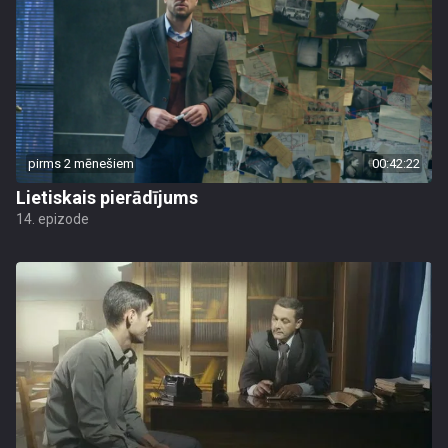
pirms 2 mēnešiem
00:42:22
Lietiskais pierādījums
14. epizode