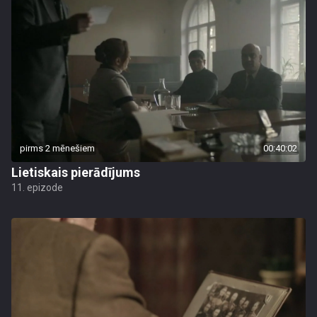
pirms 2 mēnešiem
00:40:02
Lietiskais pierādījums
11. epizode