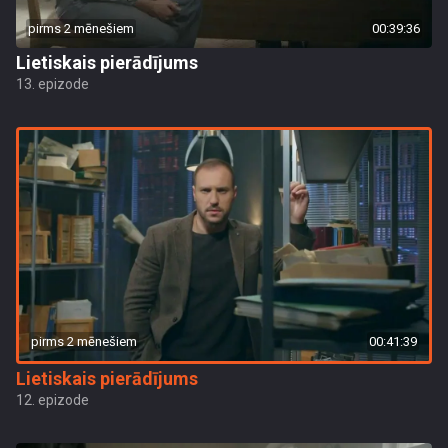
pirms 2 mēnešiem
00:39:36
Lietiskais pierādījums
13. epizode
pirms 2 mēnešiem
00:41:39
Lietiskais pierādījums
12. epizode