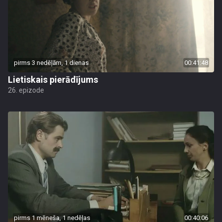
pirms 3 nedēļām, 1 dienas
00:41:48
Lietiskais pierādījums
26. epizode
pirms 1 mēneša, 1 nedēļas
00:40:06