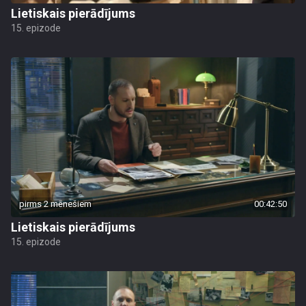
Lietiskais pierādījums
15. epizode
pirms 2 mēnešiem
00:42:50
Lietiskais pierādījums
15. epizode