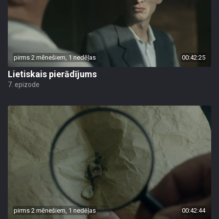
pirms 2 mēnešiem, 1 nedēļas
00:42:25
Lietiskais pierādījums
7. epizode
pirms 2 mēnešiem, 1 nedēļas
00:42:44