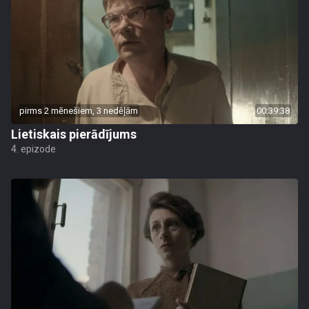
pirms 2 mēnešiem, 3 nedēļām
00:39:38
Lietiskais pierādījums
4. epizode