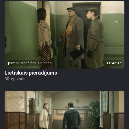
pirms 3 nedēļām, 1 dienas
00:42:37
Lietiskais pierādījums
30. epizode