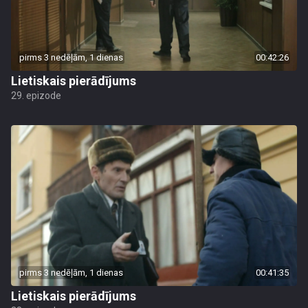
pirms 3 nedēļām, 1 dienas
00:42:26
Lietiskais pierādījums
29. epizode
pirms 3 nedēļām, 1 dienas
00:41:35
Lietiskais pierādījums