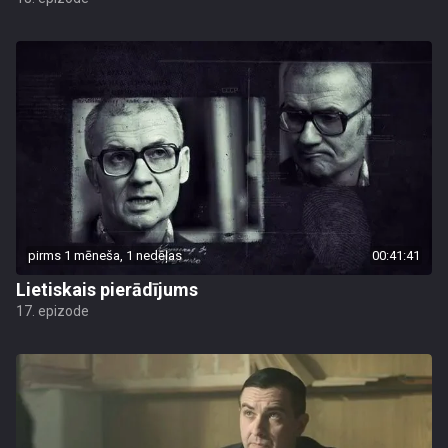
pirms 1 mēneša, 1 nedēļas
00:41:41
Lietiskais pierādījums
17. epizode