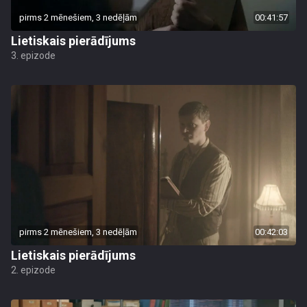
pirms 2 mēnešiem, 3 nedēļām
00:41:57
Lietiskais pierādījums
3. epizode
pirms 2 mēnešiem, 3 nedēļām
00:42:03
Lietiskais pierādījums
2. epizode