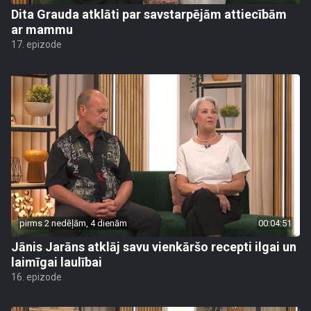
Dita Grauda atklāti par savstarpējām attiecībām
ar mammu
17. epizode
pirms 2 nedēļām, 4 dienām
00:04:51
Jānis Jarāns atklāj savu vienkāršo recepti ilgai un
laimīgai laulībai
16. epizode