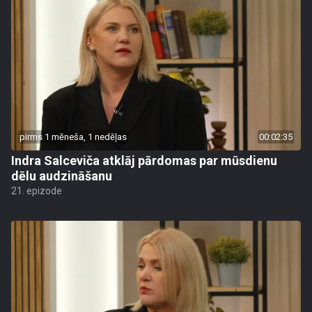
pirms 1 mēneša, 1 nedēļas
00:02:35
Indra Salceviča atklāj pārdomas par mūsdienu
dēlu audzināšanu
21. epizode