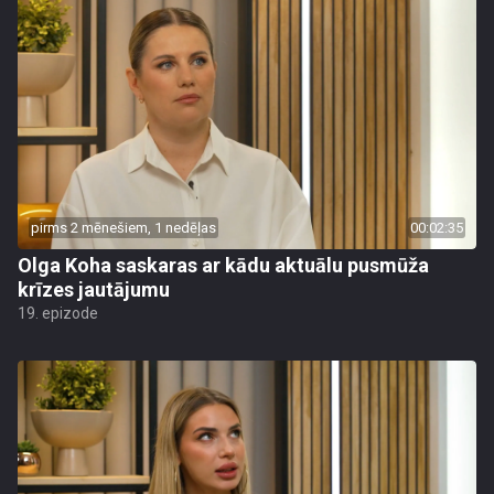
pirms 2 mēnešiem, 1 nedēļas
00:02:35
Olga Koha saskaras ar kādu aktuālu pusmūža
krīzes jautājumu
19. epizode