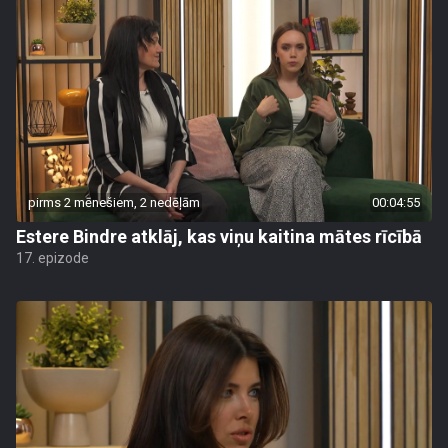
pirms 2 mēnešiem, 2 nedēļām
00:04:55
Estere Bindre atklāj, kas viņu kaitina mātes rīcībā
17. epizode