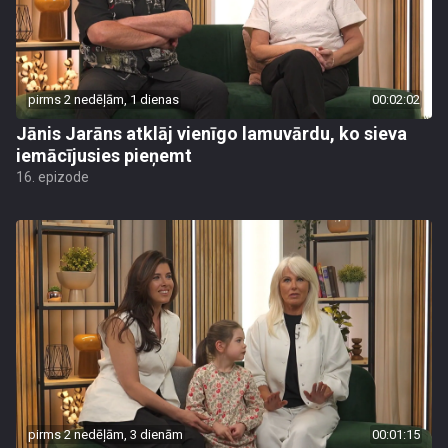
pirms 2 nedēļām, 1 dienas
00:02:02
Jānis Jarāns atklāj vienīgo lamuvārdu, ko sieva
iemācījusies pieņemt
16. epizode
pirms 2 nedēļām, 3 dienām
00:01:15