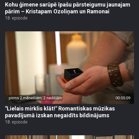
Kohu ģimene sarūpē īpašu pārsteigumu jaunajam
pārim – Kristapam Ozoliņam un Ramonai
18. epizode
pirms 2 mēnešiem, 2 nedēļām
00:05:09
"Lielais mirklis klāt!" Romantiskas mūzikas
pavadījumā izskan negaidīts bildinājums
18. epizode