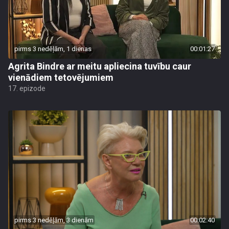
pirms 3 nedēļām, 1 dienas
00:01:27
Agrita Bindre ar meitu apliecina tuvību caur
vienādiem tetovējumiem
17. epizode
pirms 3 nedēļām, 3 dienām
00:02:40