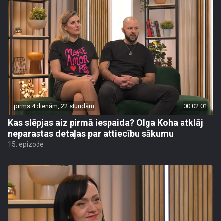
pirms 4 dienām, 22 stundām
00:02:01
Kas slēpjas aiz pirmā iespaida? Olga Koha atklāj
neparastas detaļas par attiecību sākumu
15. epizode