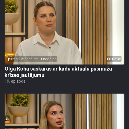
pirms 2 mēnešiem, 1 nedēļas
00:02:35
Olga Koha saskaras ar kādu aktuālu pusmūža
krīzes jautājumu
19. epizode