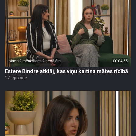
pirms 2 mēnešiem, 2 nedēļām
00:04:55
Estere Bindre atklāj, kas viņu kaitina mātes rīcībā
17. epizode