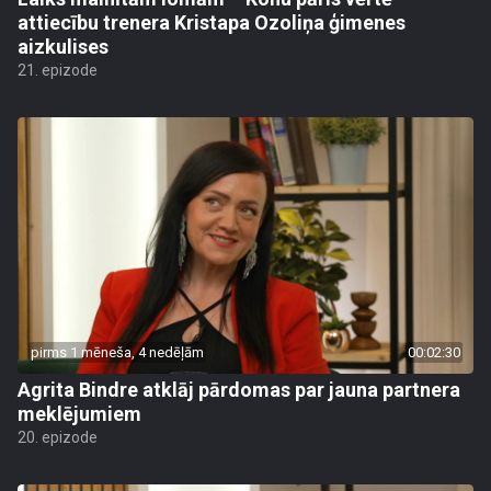
attiecību trenera Kristapa Ozoliņa ģimenes
aizkulises
21. epizode
pirms 1 mēneša, 4 nedēļām
00:02:30
Agrita Bindre atklāj pārdomas par jauna partnera
meklējumiem
20. epizode