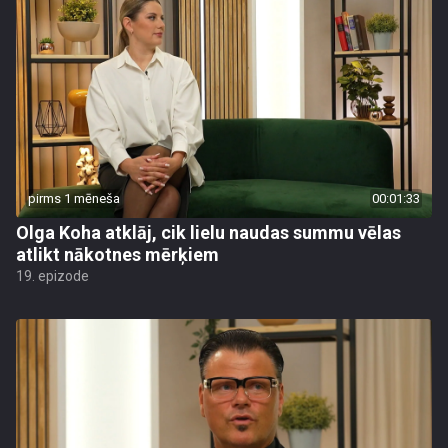
pirms 1 mēneša
00:01:33
Olga Koha atklāj, cik lielu naudas summu vēlas
atlikt nākotnes mērķiem
19. epizode