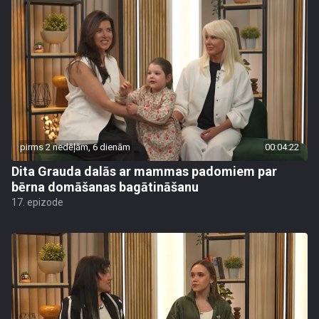
pirms 2 nedēļām, 6 dienām
00:04:22
Dita Grauda dalās ar mammas padomiem par
bērna domāšanas bagātināšanu
17. epizode