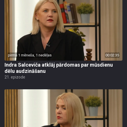
pirms 1 mēneša, 1 nedēļas
00:02:35
Indra Salceviča atklāj pārdomas par mūsdienu
dēlu audzināšanu
21. epizode