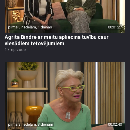
pirms 3 nedēļām, 1 dienas
00:01:27
Agrita Bindre ar meitu apliecina tuvību caur
vienādiem tetovējumiem
17. epizode
pirms 3 nedēļām, 3 dienām
00:02:40