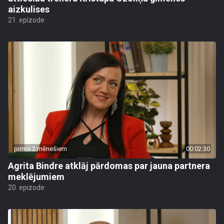
aizkulises
21. epizode
pirms 2 mēnešiem
00:02:30
Agrita Bindre atklāj pārdomas par jauna partnera
meklējumiem
20. epizode