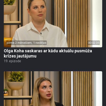
pirms 2 mēnešiem, 1 nedēļas
00:02:35
Olga Koha saskaras ar kādu aktuālu pusmūža
krīzes jautājumu
19. epizode