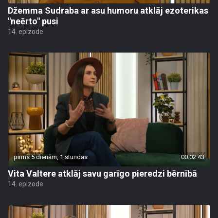
Džemma Sudraba ar asu humoru atklāj ezoterikas
"neērto" pusi
14. epizode
pirms 5 dienām, 1 stundas
00:02:43
Vita Valtere atklāj savu garīgo pieredzi bērnībā
14. epizode