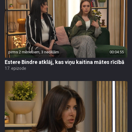
pirms 2 mēnešiem, 3 nedēļām
00:04:55
Estere Bindre atklāj, kas viņu kaitina mātes rīcībā
17. epizode