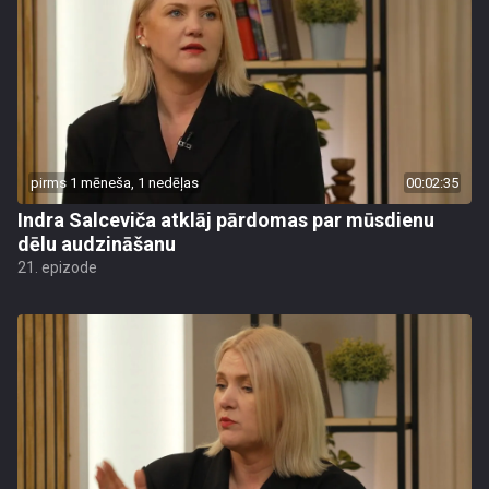
pirms 1 mēneša, 1 nedēļas
00:02:35
Indra Salceviča atklāj pārdomas par mūsdienu
dēlu audzināšanu
21. epizode