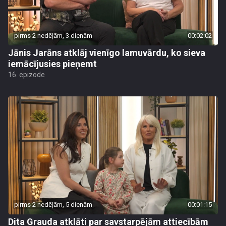
pirms 2 nedēļām, 3 dienām
00:02:02
Jānis Jarāns atklāj vienīgo lamuvārdu, ko sieva
iemācījusies pieņemt
16. epizode
pirms 2 nedēļām, 5 dienām
00:01:15
Dita Grauda atklāti par savstarpējām attiecībām