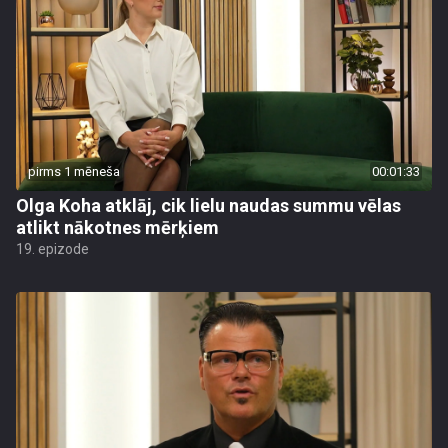
pirms 1 mēneša
00:01:33
Olga Koha atklāj, cik lielu naudas summu vēlas
atlikt nākotnes mērķiem
19. epizode