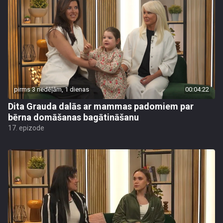
pirms 3 nedēļām, 1 dienas
00:04:22
Dita Grauda dalās ar mammas padomiem par
bērna domāšanas bagātināšanu
17. epizode