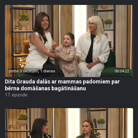
pirms 3 nedēļām, 1 dienas
00:04:22
Dita Grauda dalās ar mammas padomiem par
bērna domāšanas bagātināšanu
17. epizode