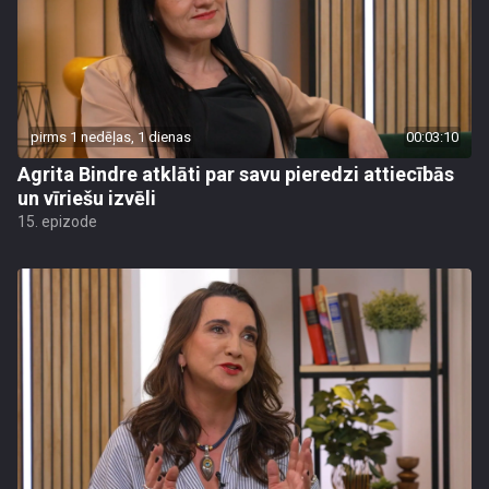
pirms 1 nedēļas, 1 dienas
00:03:10
Agrita Bindre atklāti par savu pieredzi attiecībās
un vīriešu izvēli
15. epizode