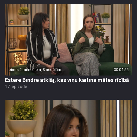
pirms 2 mēnešiem, 3 nedēļām
00:04:55
Estere Bindre atklāj, kas viņu kaitina mātes rīcībā
17. epizode