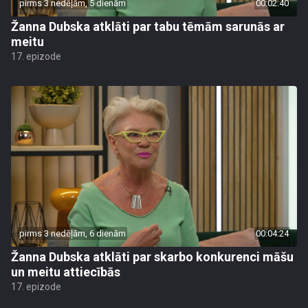
pirms 3 nedēļām, 5 dienām
00:02:40
Žanna Dubska atklāti par tabu tēmām sarunās ar
meitu
17. epizode
pirms 3 nedēļām, 6 dienām
00:04:24
Žanna Dubska atklāti par skarbo konkurenci māšu
un meitu attiecībās
17. epizode