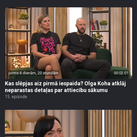
pirms 6 dienām, 20 stundām
00:02:01
Kas slēpjas aiz pirmā iespaida? Olga Koha atklāj
neparastas detaļas par attiecību sākumu
15. epizode