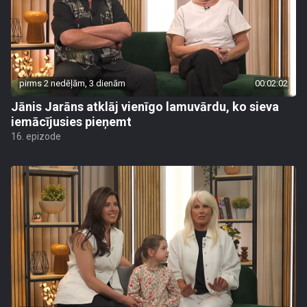
pirms 2 nedēļām, 3 dienām
00:02:02
Jānis Jarāns atklāj vienīgo lamuvārdu, ko sieva
iemācījusies pieņemt
16. epizode