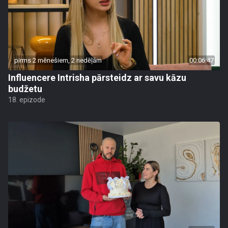
pirms 2 mēnešiem, 2 nedēļām
00:06:47
Influencere Intrisha pārsteidz ar savu kāzu
budžetu
18. epizode