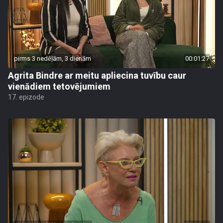
pirms 3 nedēļām, 3 dienām
00:01:27
Agrita Bindre ar meitu apliecina tuvību caur
vienādiem tetovējumiem
17. epizode