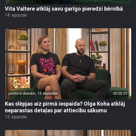
Vita Valtere atklāj savu garīgo pieredzi bērnībā
14. epizode
pirms 6 dienām, 13 stundām
00:02:01
Kas slēpjas aiz pirmā iespaida? Olga Koha atklāj
neparastas detaļas par attiecību sākumu
15. epizode