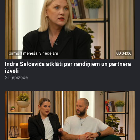
pirms 1 mēneša, 3 nedēļām
00:04:06
Indra Salceviča atklāti par randiņiem un partnera
izvēli
21. epizode