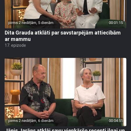
pirms 2 nedēļām, 5 dienām
00:01:15
Dita Grauda atklāti par savstarpējām attiecībām
ar mammu
17. epizode
pirms 2 nedēļām, 6 dienām
00:04:51
Jānis Jarāns atklāj savu vienkāršo recepti ilgai un