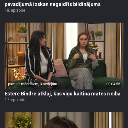
pavadījumā izskan negaidīts bildinājums
18. epizode
pirms 2 mēnešiem, 3 nedēļām
00:04:55
Estere Bindre atklāj, kas viņu kaitina mātes rīcībā
17. epizode