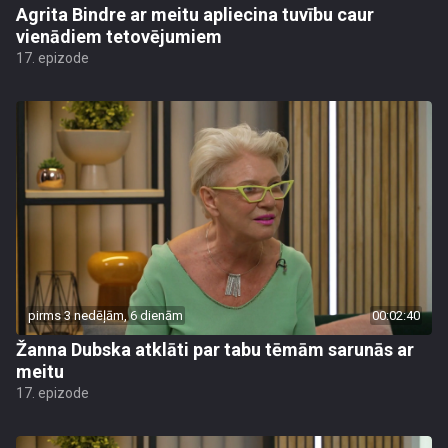
Agrita Bindre ar meitu apliecina tuvību caur
vienādiem tetovējumiem
17. epizode
pirms 3 nedēļām, 6 dienām
00:02:40
Žanna Dubska atklāti par tabu tēmām sarunās ar
meitu
17. epizode