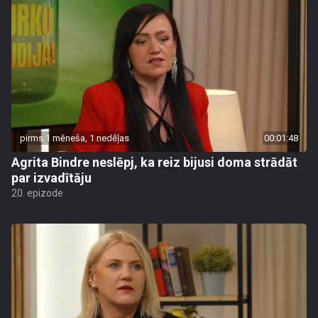
pirms 1 mēneša, 1 nedēļas
00:01:48
Agrita Bindre neslēpj, ka reiz bijusi doma strādāt
par izvadītāju
20. epizode