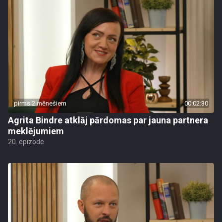
pirms 2 mēnešiem
00:02:30
Agrita Bindre atklāj pārdomas par jauna partnera
meklējumiem
20. epizode