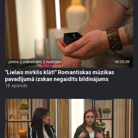
pirms 2 mēnešiem, 2 nedēļām
00:05:09
"Lielais mirklis klāt!" Romantiskas mūzikas
pavadījumā izskan negaidīts bildinājums
18. epizode