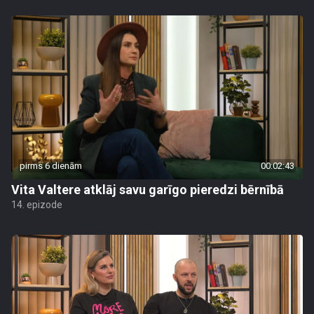
pirms 6 dienām
00:02:43
Vita Valtere atklāj savu garīgo pieredzi bērnībā
14. epizode