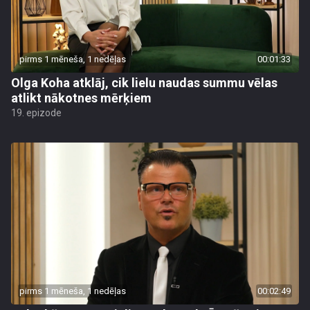
pirms 1 mēneša, 1 nedēļas
00:01:33
Olga Koha atklāj, cik lielu naudas summu vēlas
atlikt nākotnes mērķiem
19. epizode
pirms 1 mēneša, 1 nedēļas
00:02:49