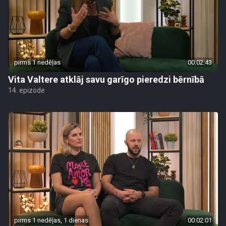
pirms 1 nedēļas
00:02:43
Vita Valtere atklāj savu garīgo pieredzi bērnībā
14. epizode
pirms 1 nedēļas, 1 dienas
00:02:01