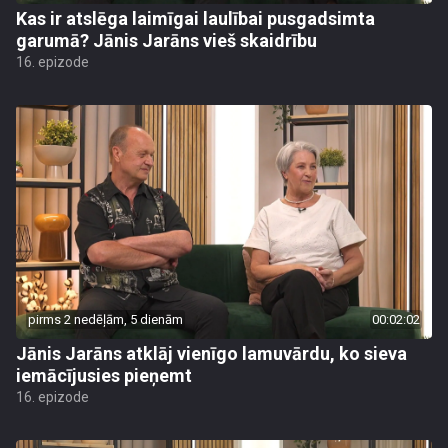
Kas ir atslēga laimīgai laulībai pusgadsimta
garumā? Jānis Jarāns vieš skaidrību
16. epizode
pirms 2 nedēļām, 5 dienām
00:02:02
Jānis Jarāns atklāj vienīgo lamuvārdu, ko sieva
iemācījusies pieņemt
16. epizode