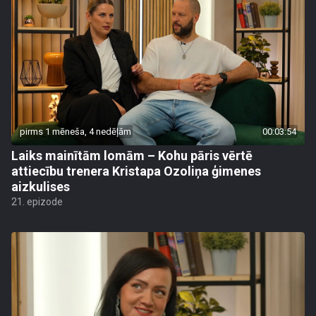
pirms 1 mēneša, 4 nedēļām
00:03:54
Laiks mainītām lomām – Kohu pāris vērtē
attiecību trenera Kristapa Ozoliņa ģimenes
aizkulises
21. epizode