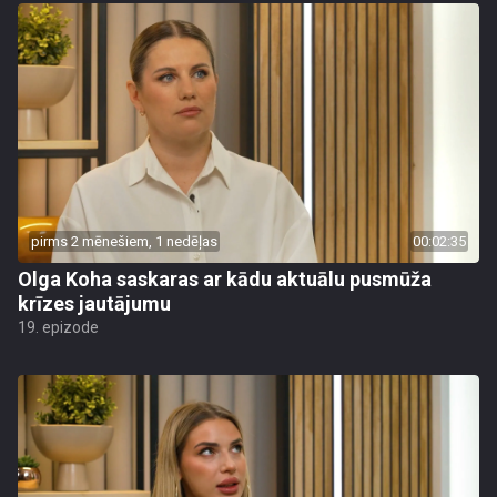
pirms 2 mēnešiem, 1 nedēļas
00:02:35
Olga Koha saskaras ar kādu aktuālu pusmūža
krīzes jautājumu
19. epizode