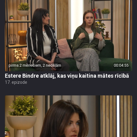
pirms 2 mēnešiem, 2 nedēļām
00:04:55
Estere Bindre atklāj, kas viņu kaitina mātes rīcībā
17. epizode