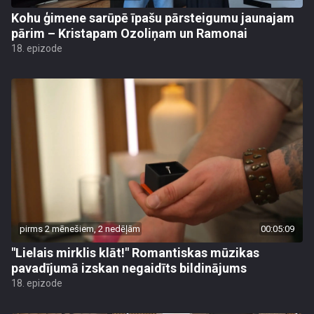
Kohu ģimene sarūpē īpašu pārsteigumu jaunajam
pārim – Kristapam Ozoliņam un Ramonai
18. epizode
pirms 2 mēnešiem, 2 nedēļām
00:05:09
"Lielais mirklis klāt!" Romantiskas mūzikas
pavadījumā izskan negaidīts bildinājums
18. epizode