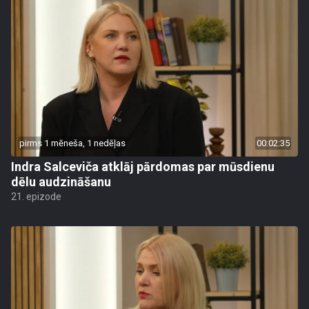
pirms 1 mēneša, 1 nedēļas
00:02:35
Indra Salceviča atklāj pārdomas par mūsdienu
dēlu audzināšanu
21. epizode