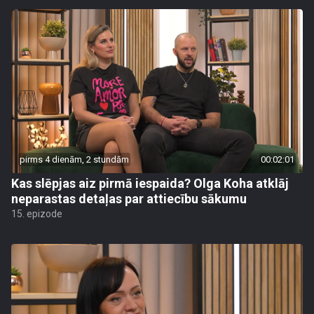
pirms 4 dienām, 2 stundām
00:02:01
Kas slēpjas aiz pirmā iespaida? Olga Koha atklāj
neparastas detaļas par attiecību sākumu
15. epizode