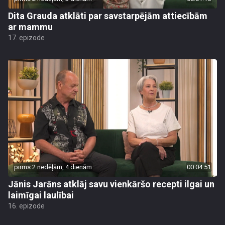
Dita Grauda atklāti par savstarpējām attiecībām
ar mammu
17. epizode
pirms 2 nedēļām, 4 dienām
00:04:51
Jānis Jarāns atklāj savu vienkāršo recepti ilgai un
laimīgai laulībai
16. epizode