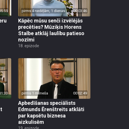
05:59
pirms 4 nedēļām, 1 dienas
00:03:46
eru
Kāpēc mūsu senči izvēlējās
precēties? Mūziķis Horens
Stalbe atklāj laulību patieso
nozīmi
18. epizode
01:33
pirms 1 mēneša
00:02:49
Apbedīšanas speciālists
t
Edmunds Ērenštreits atklāti
par kapsētu biznesa
aizkulisēm
19. epizode