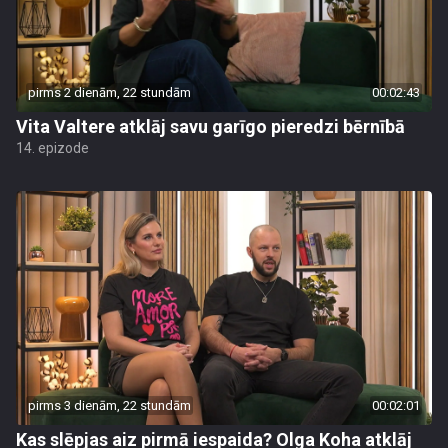
pirms 2 dienām, 22 stundām
00:02:43
Vita Valtere atklāj savu garīgo pieredzi bērnībā
14. epizode
pirms 3 dienām, 22 stundām
00:02:01
Kas slēpjas aiz pirmā iespaida? Olga Koha atklāj