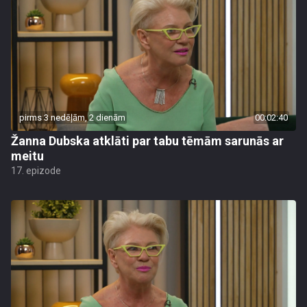
pirms 3 nedēļām, 2 dienām
00:02:40
Žanna Dubska atklāti par tabu tēmām sarunās ar
meitu
17. epizode