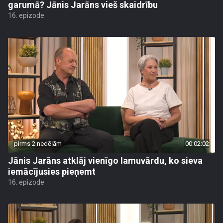
garumā? Jānis Jarāns vieš skaidrību
16. epizode
pirms 2 nedēļām
00:02:02
Jānis Jarāns atklāj vienīgo lamuvārdu, ko sieva
iemācījusies pieņemt
16. epizode