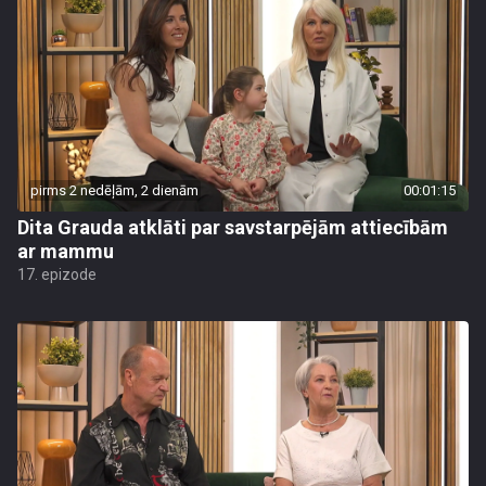
pirms 2 nedēļām, 2 dienām
00:01:15
Dita Grauda atklāti par savstarpējām attiecībām
ar mammu
17. epizode