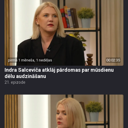
pirms 1 mēneša, 1 nedēļas
00:02:35
Indra Salceviča atklāj pārdomas par mūsdienu
dēlu audzināšanu
21. epizode