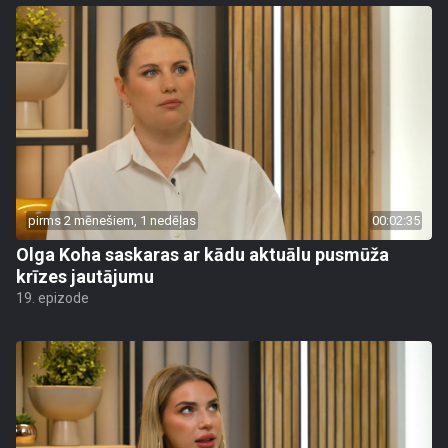
pirms 2 mēnešiem, 1 nedēļas
00:02:35
Olga Koha saskaras ar kādu aktuālu pusmūža
krīzes jautājumu
19. epizode