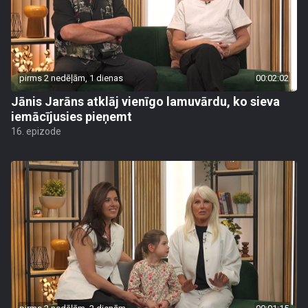
pirms 2 nedēļām, 1 dienas
00:02:02
Jānis Jarāns atklāj vienīgo lamuvārdu, ko sieva
iemācījusies pieņemt
16. epizode