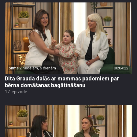
pirms 2 nedēļām, 6 dienām
00:04:22
Dita Grauda dalās ar mammas padomiem par
bērna domāšanas bagātināšanu
17. epizode