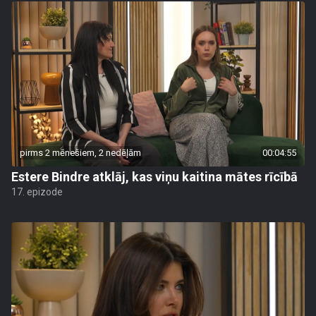
pirms 2 mēnešiem, 2 nedēļām
00:04:55
Estere Bindre atklāj, kas viņu kaitina mātes rīcībā
17. epizode