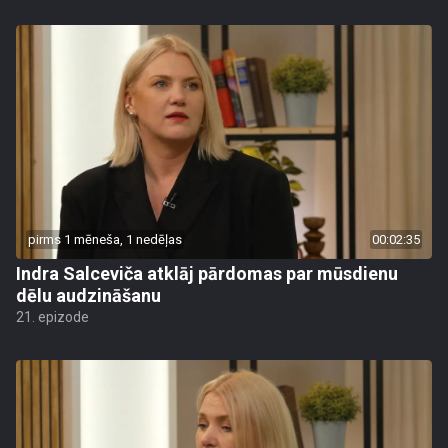
pirms 1 mēneša, 1 nedēļas
00:02:35
Indra Salceviča atklāj pārdomas par mūsdienu
dēlu audzināšanu
21. epizode