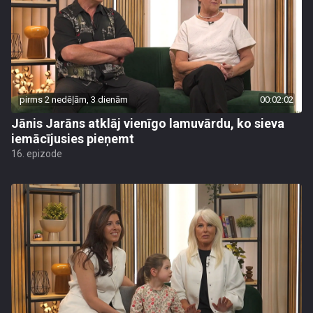
pirms 2 nedēļām, 3 dienām
00:02:02
Jānis Jarāns atklāj vienīgo lamuvārdu, ko sieva
iemācījusies pieņemt
16. epizode