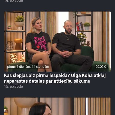
14. epizode
pirms 6 dienām, 14 stundām
00:02:01
Kas slēpjas aiz pirmā iespaida? Olga Koha atklāj
neparastas detaļas par attiecību sākumu
15. epizode