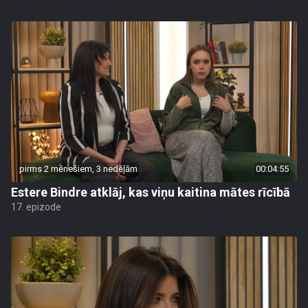
pirms 2 mēnešiem, 3 nedēļām
00:04:55
Estere Bindre atklāj, kas viņu kaitina mātes rīcībā
17. epizode