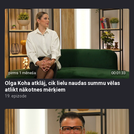
pirms 1 mēneša
00:01:33
Olga Koha atklāj, cik lielu naudas summu vēlas
atlikt nākotnes mērķiem
19. epizode