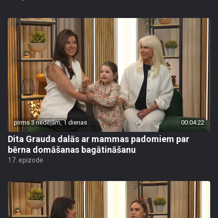
pirms 3 nedēļām, 1 dienas
00:04:22
Dita Grauda dalās ar mammas padomiem par
bērna domāšanas bagātināšanu
17. epizode