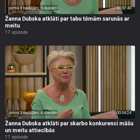
pirms 3 nedēļām, 5 dienām
00:02:40
Žanna Dubska atklāti par tabu tēmām sarunās ar
meitu
17. epizode
pirms 3 nedēļām, 6 dienām
00:04:24
Žanna Dubska atklāti par skarbo konkurenci māšu
un meitu attiecībās
17. epizode