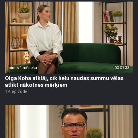
pirms 1 mēneša
00:01:33
Olga Koha atklāj, cik lielu naudas summu vēlas
atlikt nākotnes mērķiem
19. epizode