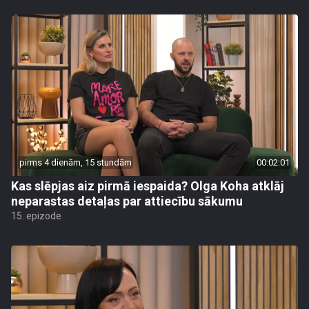
pirms 4 dienām, 15 stundām
00:02:01
Kas slēpjas aiz pirmā iespaida? Olga Koha atklāj
neparastas detaļas par attiecību sākumu
15. epizode