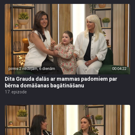
pirms 2 nedēļām, 6 dienām
00:04:22
Dita Grauda dalās ar mammas padomiem par
bērna domāšanas bagātināšanu
17. epizode