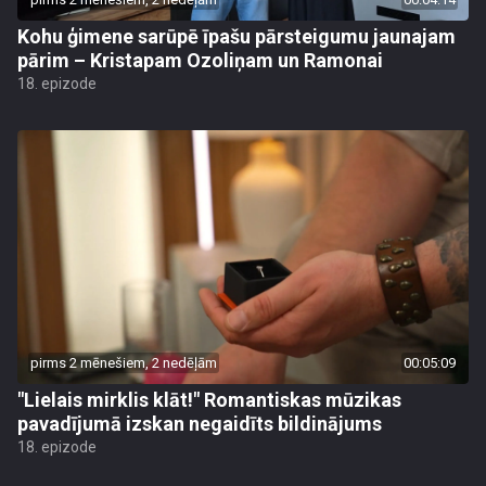
Kohu ģimene sarūpē īpašu pārsteigumu jaunajam
pārim – Kristapam Ozoliņam un Ramonai
18. epizode
pirms 2 mēnešiem, 2 nedēļām
00:05:09
"Lielais mirklis klāt!" Romantiskas mūzikas
pavadījumā izskan negaidīts bildinājums
18. epizode