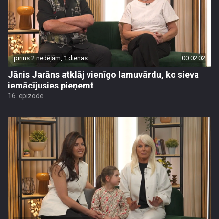
pirms 2 nedēļām, 1 dienas
00:02:02
Jānis Jarāns atklāj vienīgo lamuvārdu, ko sieva
iemācījusies pieņemt
16. epizode