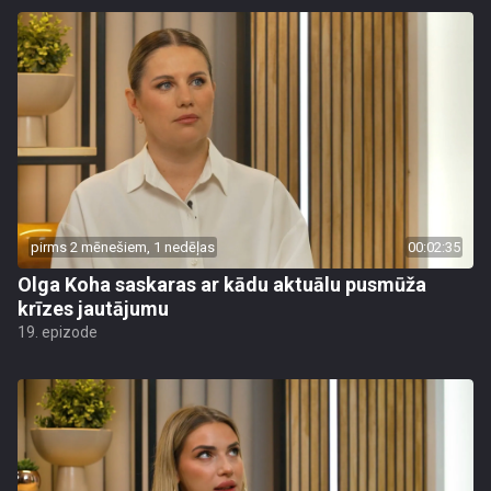
pirms 2 mēnešiem, 1 nedēļas
00:02:35
Olga Koha saskaras ar kādu aktuālu pusmūža
krīzes jautājumu
19. epizode