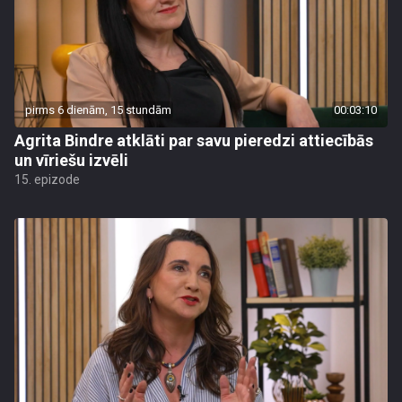
pirms 6 dienām, 15 stundām
00:03:10
Agrita Bindre atklāti par savu pieredzi attiecībās
un vīriešu izvēli
15. epizode