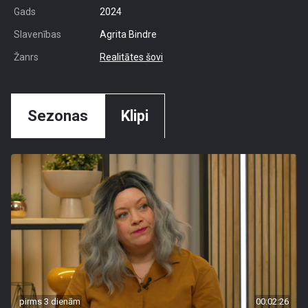
Gads
2024
Slavenības
Agrita Bindre
Žanrs
Realitātes šovi
Sezonas
Klipi
pirms 3 dienām
00:02:26