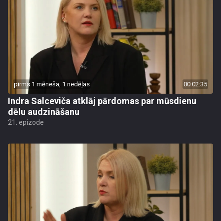
pirms 1 mēneša, 1 nedēļas
00:02:35
Indra Salceviča atklāj pārdomas par mūsdienu
dēlu audzināšanu
21. epizode