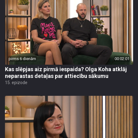
pirms 6 dienām
00:02:01
Kas slēpjas aiz pirmā iespaida? Olga Koha atklāj
neparastas detaļas par attiecību sākumu
15. epizode