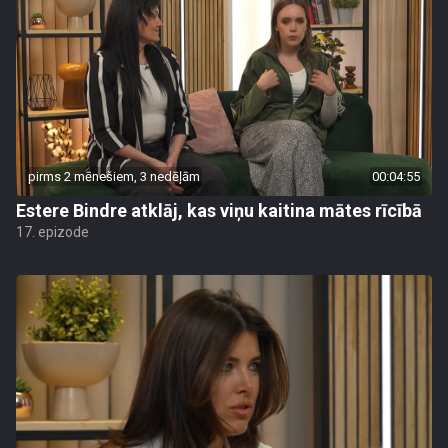
pirms 2 mēnešiem, 3 nedēļām
00:04:55
Estere Bindre atklāj, kas viņu kaitina mātes rīcībā
17. epizode