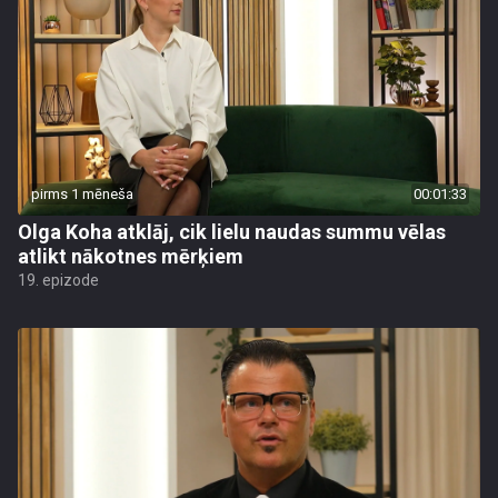
pirms 1 mēneša
00:01:33
Olga Koha atklāj, cik lielu naudas summu vēlas
atlikt nākotnes mērķiem
19. epizode