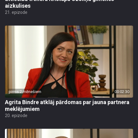
aizkulises
21. epizode
pirms 2 mēnešiem
00:02:30
Agrita Bindre atklāj pārdomas par jauna partnera
meklējumiem
20. epizode