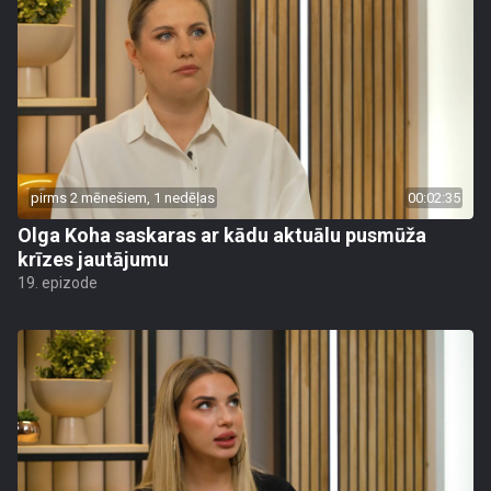
pirms 2 mēnešiem, 1 nedēļas
00:02:35
Olga Koha saskaras ar kādu aktuālu pusmūža
krīzes jautājumu
19. epizode