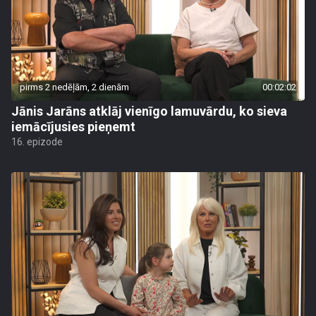
pirms 2 nedēļām, 2 dienām
00:02:02
Jānis Jarāns atklāj vienīgo lamuvārdu, ko sieva
iemācījusies pieņemt
16. epizode