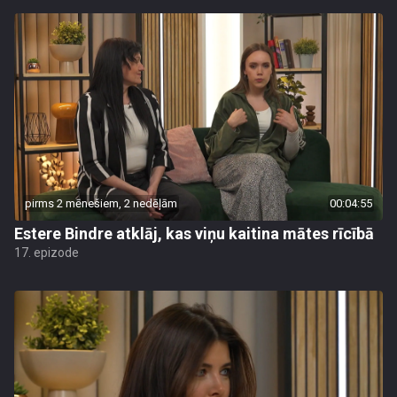
pirms 2 mēnešiem, 2 nedēļām
00:04:55
Estere Bindre atklāj, kas viņu kaitina mātes rīcībā
17. epizode