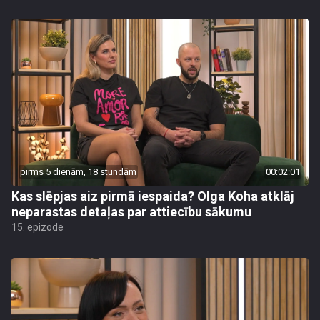
pirms 5 dienām, 18 stundām
00:02:01
Kas slēpjas aiz pirmā iespaida? Olga Koha atklāj
neparastas detaļas par attiecību sākumu
15. epizode