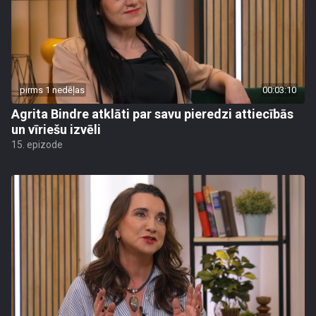
pirms 1 nedēļas
00:03:10
Agrita Bindre atklāti par savu pieredzi attiecībās
un vīriešu izvēli
15. epizode