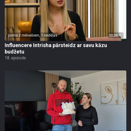
pirms 2 mēnešiem, 1 nedēļas
00:06:47
Influencere Intrisha pārsteidz ar savu kāzu
budžetu
18. epizode