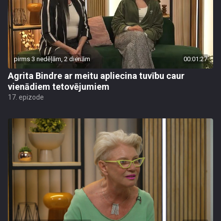
pirms 3 nedēļām, 2 dienām
00:01:27
Agrita Bindre ar meitu apliecina tuvību caur
vienādiem tetovējumiem
17. epizode