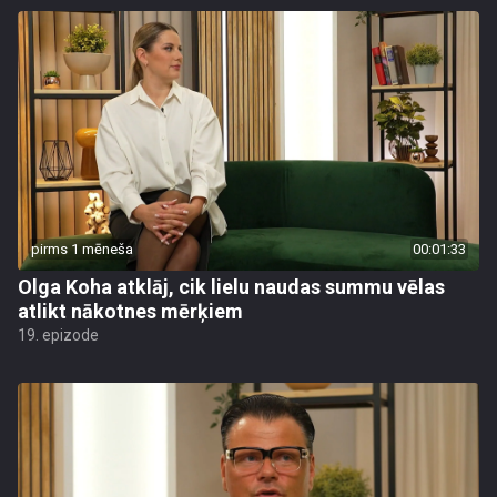
pirms 1 mēneša
00:01:33
Olga Koha atklāj, cik lielu naudas summu vēlas
atlikt nākotnes mērķiem
19. epizode