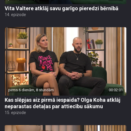
Vita Valtere atklāj savu garīgo pieredzi bērnībā
14. epizode
pirms 6 dienām, 8 stundām
00:02:01
Kas slēpjas aiz pirmā iespaida? Olga Koha atklāj
neparastas detaļas par attiecību sākumu
15. epizode