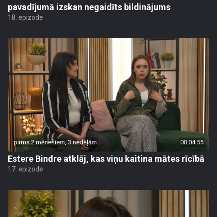
pavadījumā izskan negaidīts bildinājums
18. epizode
pirms 2 mēnešiem, 3 nedēļām
00:04:55
Estere Bindre atklāj, kas viņu kaitina mātes rīcībā
17. epizode