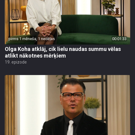
pirms 1 mēneša, 1 nedēļas
00:01:33
Olga Koha atklāj, cik lielu naudas summu vēlas
atlikt nākotnes mērķiem
19. epizode