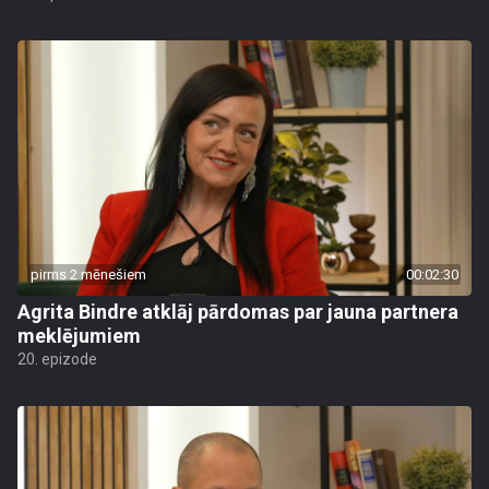
pirms 2 mēnešiem
00:02:30
Agrita Bindre atklāj pārdomas par jauna partnera
meklējumiem
20. epizode