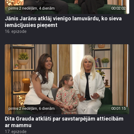
pirms 2 nedēļām, 4 dienām
00:02:02
Jānis Jarāns atklāj vienīgo lamuvārdu, ko sieva
iemācījusies pieņemt
16. epizode
pirms 2 nedēļām, 6 dienām
00:01:15
Dita Grauda atklāti par savstarpējām attiecībām
ar mammu
17. epizode