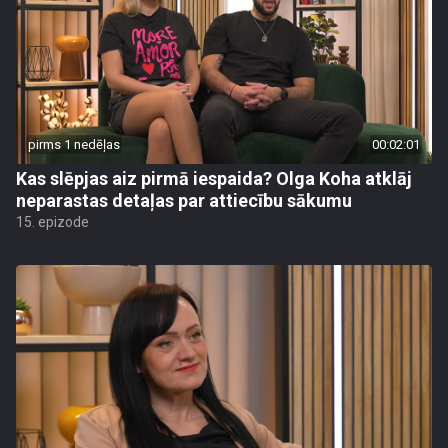
pirms 1 nedēļas
00:02:01
Kas slēpjas aiz pirmā iespaida? Olga Koha atklāj
neparastas detaļas par attiecību sākumu
15. epizode