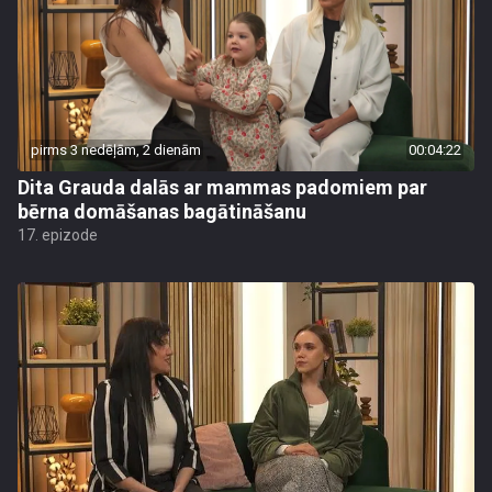
pirms 3 nedēļām, 2 dienām
00:04:22
Dita Grauda dalās ar mammas padomiem par
bērna domāšanas bagātināšanu
17. epizode