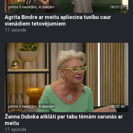
pirms 3 nedēļām, 4 dienām
00:01:27
Agrita Bindre ar meitu apliecina tuvību caur
vienādiem tetovējumiem
17. epizode
pirms 3 nedēļām, 6 dienām
00:02:40
Žanna Dubska atklāti par tabu tēmām sarunās ar
meitu
17. epizode