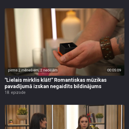
pirms 2 mēnešiem, 2 nedēļām
00:05:09
"Lielais mirklis klāt!" Romantiskas mūzikas
pavadījumā izskan negaidīts bildinājums
18. epizode