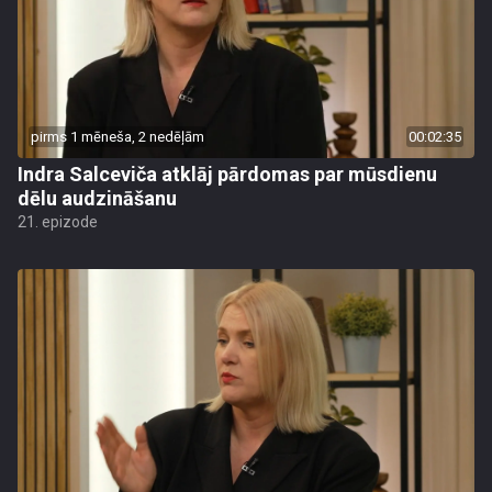
pirms 1 mēneša, 2 nedēļām
00:02:35
Indra Salceviča atklāj pārdomas par mūsdienu
dēlu audzināšanu
21. epizode