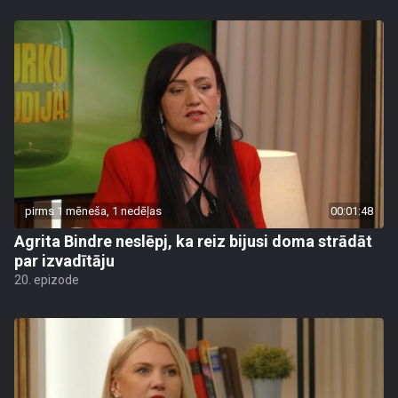
pirms 1 mēneša, 1 nedēļas
00:01:48
Agrita Bindre neslēpj, ka reiz bijusi doma strādāt
par izvadītāju
20. epizode