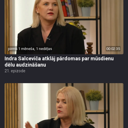
pirms 1 mēneša, 1 nedēļas
00:02:35
Indra Salceviča atklāj pārdomas par mūsdienu
dēlu audzināšanu
21. epizode