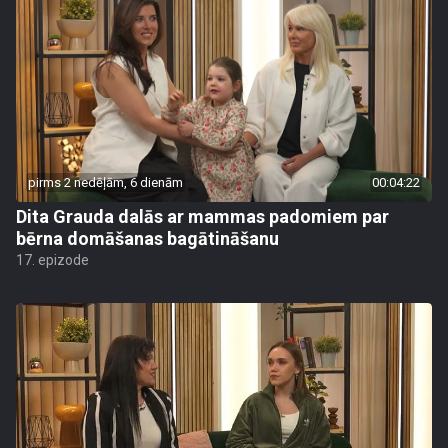
pirms 2 nedēļām, 6 dienām
00:04:22
Dita Grauda dalās ar mammas padomiem par
bērna domāšanas bagātināšanu
17. epizode