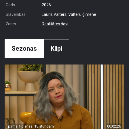
Gads
2026
Slavenības
Lauris Valters, Valteru ģimene
Žanrs
Realitātes šovi
Sezonas
Klipi
pirms 1 dienas, 18 stundām
00:02:26