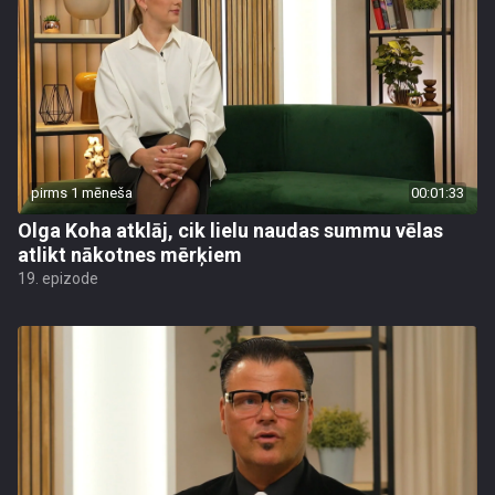
pirms 1 mēneša
00:01:33
Olga Koha atklāj, cik lielu naudas summu vēlas
atlikt nākotnes mērķiem
19. epizode