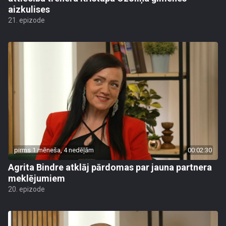
aizkulises
21. epizode
pirms 1 mēneša, 4 nedēļām
00:02:30
Agrita Bindre atklāj pārdomas par jauna partnera
meklējumiem
20. epizode