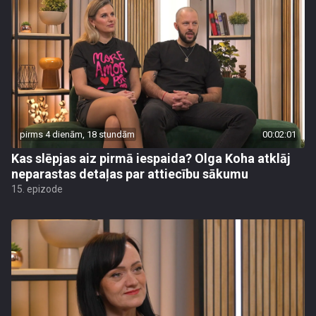
pirms 4 dienām, 18 stundām
00:02:01
Kas slēpjas aiz pirmā iespaida? Olga Koha atklāj
neparastas detaļas par attiecību sākumu
15. epizode