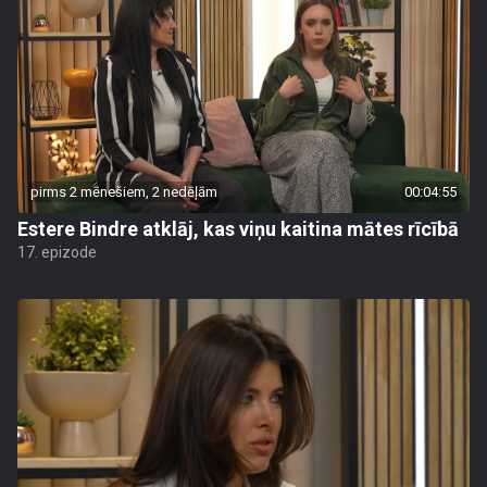
pirms 2 mēnešiem, 2 nedēļām
00:04:55
Estere Bindre atklāj, kas viņu kaitina mātes rīcībā
17. epizode