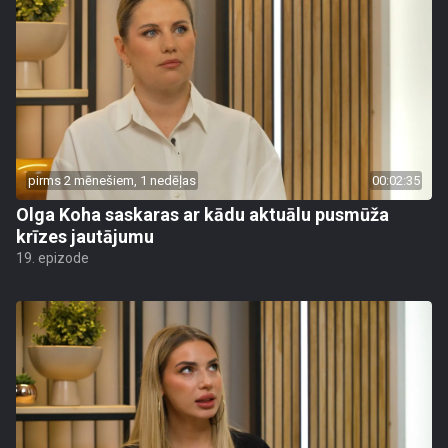
pirms 2 mēnešiem, 1 nedēļas
00:02:35
Olga Koha saskaras ar kādu aktuālu pusmūža
krīzes jautājumu
19. epizode