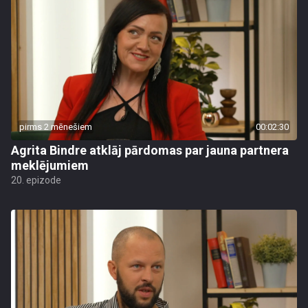
pirms 2 mēnešiem
00:02:30
Agrita Bindre atklāj pārdomas par jauna partnera
meklējumiem
20. epizode