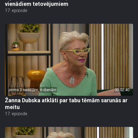
vienādiem tetovējumiem
17. epizode
pirms 3 nedēļām, 6 dienām
00:02:40
Žanna Dubska atklāti par tabu tēmām sarunās ar
meitu
17. epizode