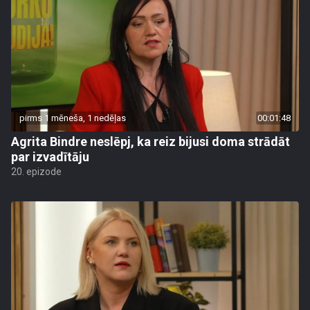
pirms 1 mēneša, 1 nedēļas
00:01:48
Agrita Bindre neslēpj, ka reiz bijusi doma strādāt
par izvadītāju
20. epizode