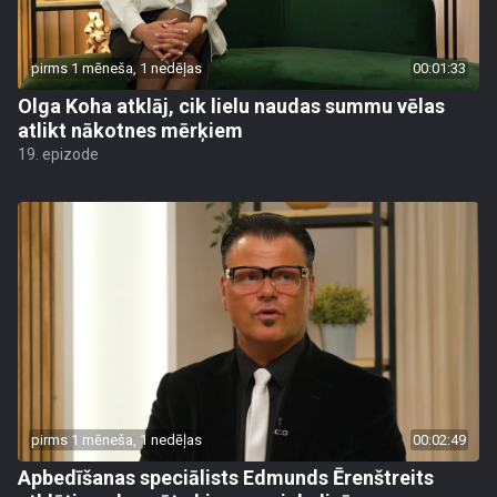
pirms 1 mēneša, 1 nedēļas
00:01:33
Olga Koha atklāj, cik lielu naudas summu vēlas
atlikt nākotnes mērķiem
19. epizode
pirms 1 mēneša, 1 nedēļas
00:02:49
Apbedīšanas speciālists Edmunds Ērenštreits