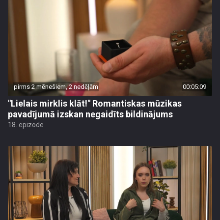
pirms 2 mēnešiem, 2 nedēļām
00:05:09
"Lielais mirklis klāt!" Romantiskas mūzikas
pavadījumā izskan negaidīts bildinājums
18. epizode