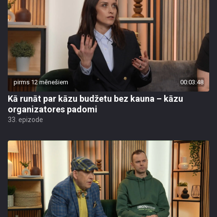
pirms 12 mēnešiem
00:03:48
Kā runāt par kāzu budžetu bez kauna – kāzu
organizatores padomi
33. epizode