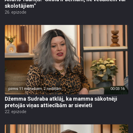
skolotājiem"
26. epizode
pirms 11 mēnešiem, 2 nedēļām
00:03:16
Džemma Sudraba atklāj, ka mamma sākotnēji
pretojās viņas attiecībām ar sievieti
22. epizode