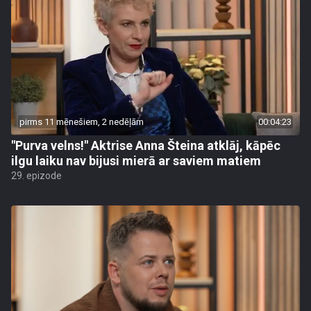
pirms 11 mēnešiem, 2 nedēļām
00:04:23
"Purva velns!" Aktrise Anna Šteina atklāj, kāpēc
ilgu laiku nav bijusi mierā ar saviem matiem
29. epizode