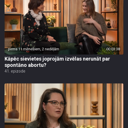
pirms 11 mēnešiem, 2 nedēļām
00:03:38
Kāpēc sievietes joprojām izvēlas nerunāt par
spontāno abortu?
41. epizode