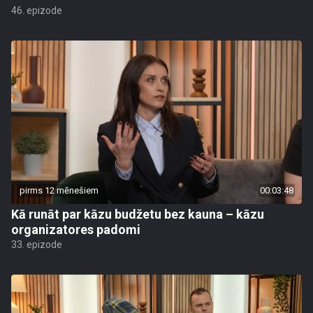
46. epizode
pirms 12 mēnešiem
00:03:48
Kā runāt par kāzu budžetu bez kauna – kāzu
organizatores padomi
33. epizode