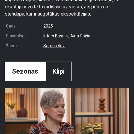
skatītāji novērtē to radīšanu uz vietas, atšķirībā no
stendapa, kur ir augstākas ekspektācijas.
Gads
2025
Slavenības
Intars Busulis, Aina Poiša
Žanrs
Sarunu šovi
Sezonas
Klipi