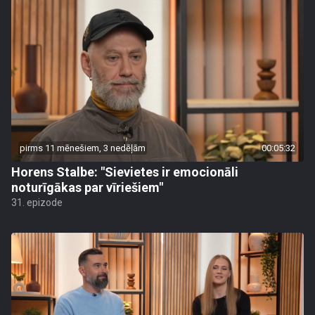
pirms 11 mēnešiem, 3 nedēļām
00:05:32
Horens Stalbe: "Sievietes ir emocionāli
noturīgākas par vīriešiem"
31. epizode