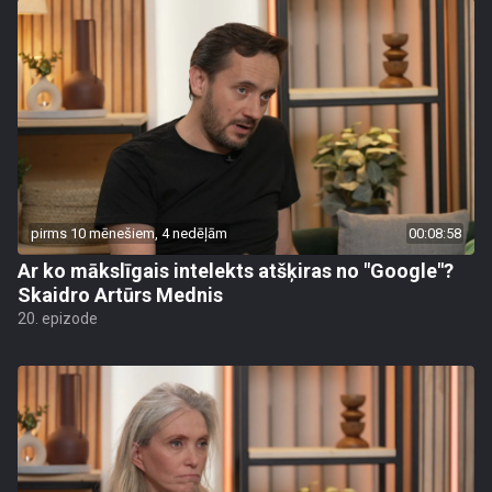
pirms 10 mēnešiem, 4 nedēļām
00:08:58
Ar ko mākslīgais intelekts atšķiras no "Google"?
Skaidro Artūrs Mednis
20. epizode