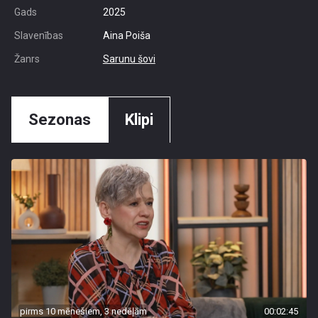
Gads
2025
Slavenības
Aina Poiša
Žanrs
Sarunu šovi
Sezonas
Klipi
pirms 10 mēnešiem, 3 nedēļām
00:02:45