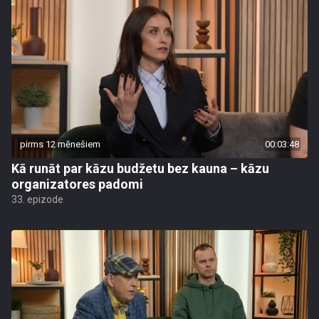
pirms 12 mēnešiem
00:03:48
Kā runāt par kāzu budžetu bez kauna – kāzu
organizatores padomi
33. epizode