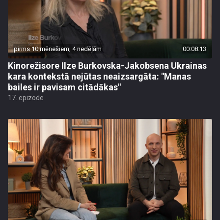
pirms 10 mēnešiem, 4 nedēļām
00:08:13
Kinorežisore Ilze Burkovska-Jakobsena Ukrainas
kara kontekstā nejūtas neaizsargāta: "Manas
bailes ir pavisam citādākas"
17. epizode