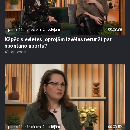
pirms 11 mēnešiem, 2 nedēļām
00:03:38
Kāpēc sievietes joprojām izvēlas nerunāt par
spontāno abortu?
41. epizode
pirms 11 mēnešiem, 2 nedēļām
00:03:52