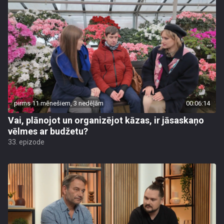
pirms 11 mēnešiem, 3 nedēļām
00:06:14
Vai, plānojot un organizējot kāzas, ir jāsaskaņo
vēlmes ar budžetu?
33. epizode