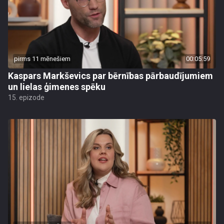
pirms 11 mēnešiem
00:05:59
Kaspars Markševics par bērnības pārbaudījumiem
un lielas ģimenes spēku
15. epizode