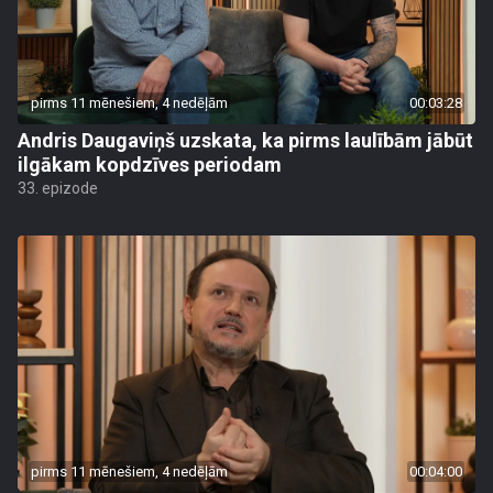
pirms 11 mēnešiem, 4 nedēļām
00:03:28
Andris Daugaviņš uzskata, ka pirms laulībām jābūt
ilgākam kopdzīves periodam
33. epizode
pirms 11 mēnešiem, 4 nedēļām
00:04:00