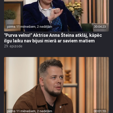
pirms 11 mēnešiem, 2 nedēļām
00:04:23
"Purva velns!" Aktrise Anna Šteina atklāj, kāpēc
ilgu laiku nav bijusi mierā ar saviem matiem
29. epizode
pirms 11 mēnešiem, 2 nedēļām
00:01:55