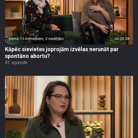
pirms 11 mēnešiem, 3 nedēļām
00:03:38
Kāpēc sievietes joprojām izvēlas nerunāt par
spontāno abortu?
41. epizode