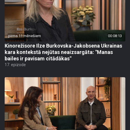
pirms 11 mēnešiem
00:08:13
Kinorežisore Ilze Burkovska-Jakobsena Ukrainas
kara kontekstā nejūtas neaizsargāta: "Manas
bailes ir pavisam citādākas"
17. epizode