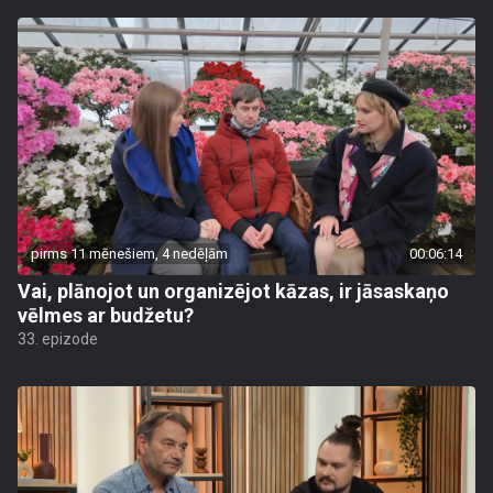
pirms 11 mēnešiem, 4 nedēļām
00:06:14
Vai, plānojot un organizējot kāzas, ir jāsaskaņo
vēlmes ar budžetu?
33. epizode