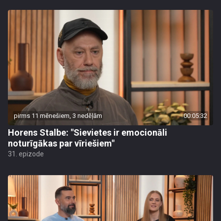
pirms 11 mēnešiem, 3 nedēļām
00:05:32
Horens Stalbe: "Sievietes ir emocionāli
noturīgākas par vīriešiem"
31. epizode