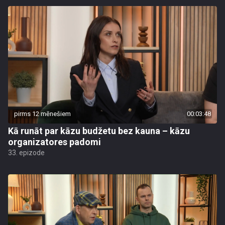
pirms 12 mēnešiem
00:03:48
Kā runāt par kāzu budžetu bez kauna – kāzu
organizatores padomi
33. epizode