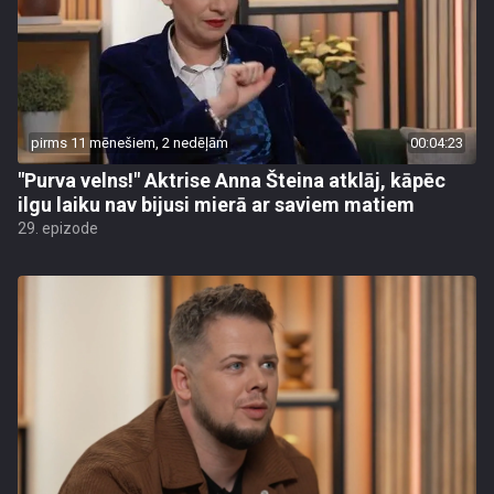
pirms 11 mēnešiem, 2 nedēļām
00:04:23
"Purva velns!" Aktrise Anna Šteina atklāj, kāpēc
ilgu laiku nav bijusi mierā ar saviem matiem
29. epizode