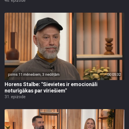
46. epizode
pirms 11 mēnešiem, 3 nedēļām
00:05:32
Horens Stalbe: "Sievietes ir emocionāli
noturīgākas par vīriešiem"
31. epizode