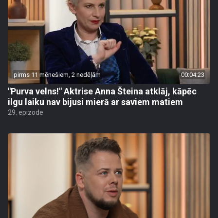
pirms 11 mēnešiem, 2 nedēļām
00:04:23
"Purva velns!" Aktrise Anna Šteina atklāj, kāpēc
ilgu laiku nav bijusi mierā ar saviem matiem
29. epizode