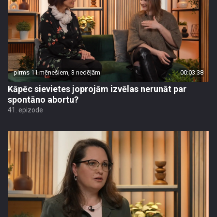
pirms 11 mēnešiem, 3 nedēļām
00:03:38
Kāpēc sievietes joprojām izvēlas nerunāt par
spontāno abortu?
41. epizode