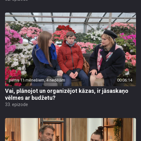
pirms 11 mēnešiem, 4 nedēļām
00:06:14
Vai, plānojot un organizējot kāzas, ir jāsaskaņo
vēlmes ar budžetu?
33. epizode