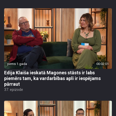
pirms 1 gada
00:02:01
Edija Klaiša ieskatā Magones stāsts ir labs
piemērs tam, ka vardarbības apli ir iespējams
pārraut
37. epizode