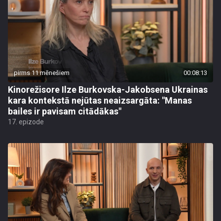
pirms 11 mēnešiem
00:08:13
Kinorežisore Ilze Burkovska-Jakobsena Ukrainas
kara kontekstā nejūtas neaizsargāta: "Manas
bailes ir pavisam citādākas"
17. epizode