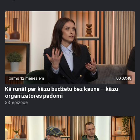
pirms 12 mēnešiem
00:03:48
Kā runāt par kāzu budžetu bez kauna – kāzu
organizatores padomi
33. epizode