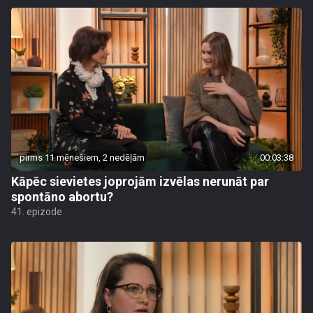
pirms 11 mēnešiem, 2 nedēļām
00:03:38
Kāpēc sievietes joprojām izvēlas nerunāt par
spontāno abortu?
41. epizode