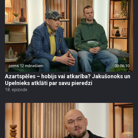
pirms 12 mēnešiem
00:06:10
Azartspēles – hobijs vai atkarība? Jakušonoks un
Upelnieks atklāti par savu pieredzi
18. epizode