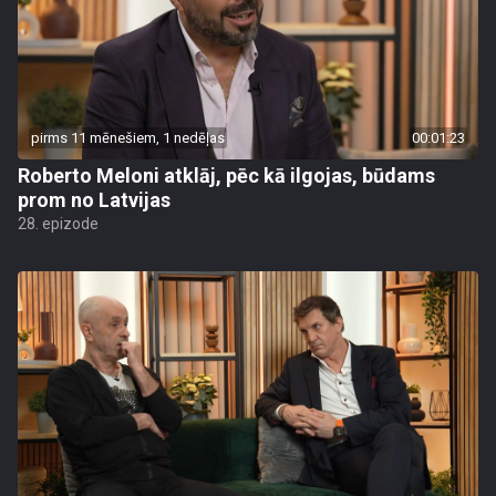
pirms 11 mēnešiem, 1 nedēļas
00:01:23
Roberto Meloni atklāj, pēc kā ilgojas, būdams
prom no Latvijas
28. epizode