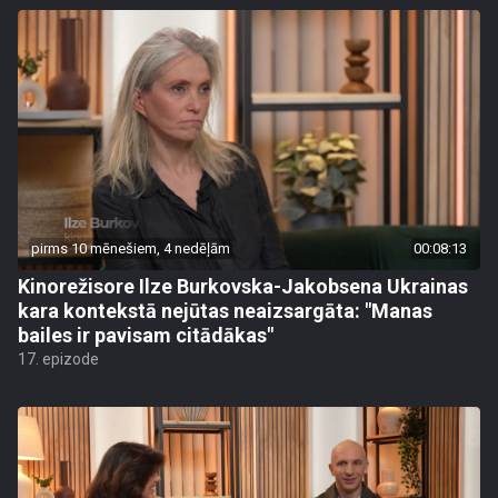
pirms 10 mēnešiem, 4 nedēļām
00:08:13
Kinorežisore Ilze Burkovska-Jakobsena Ukrainas
kara kontekstā nejūtas neaizsargāta: "Manas
bailes ir pavisam citādākas"
17. epizode