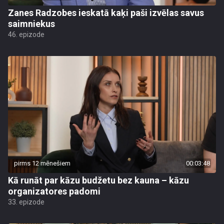
Zanes Radzobes ieskatā kaķi paši izvēlas savus
saimniekus
46. epizode
pirms 12 mēnešiem
00:03:48
Kā runāt par kāzu budžetu bez kauna – kāzu
organizatores padomi
33. epizode