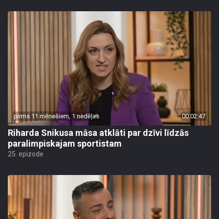
pirms 11 mēnešiem, 1 nedēļas
00:02:47
Riharda Snikusa māsa atklāti par dzīvi līdzās
paralimpiskajam sportistam
25. epizode