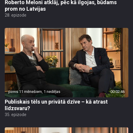
Roberto Meloni atklāj, pēc kā ilgojas, būdams
prom no Latvijas
28. epizode
pirms 11 mēnešiem, 1 nedēļas
00:02:46
Publiskais tēls un privātā dzīve – kā atrast
līdzsvaru?
35. epizode