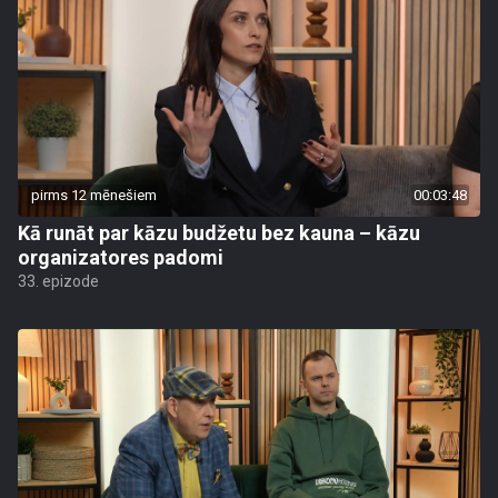
pirms 12 mēnešiem
00:03:48
Kā runāt par kāzu budžetu bez kauna – kāzu
organizatores padomi
33. epizode