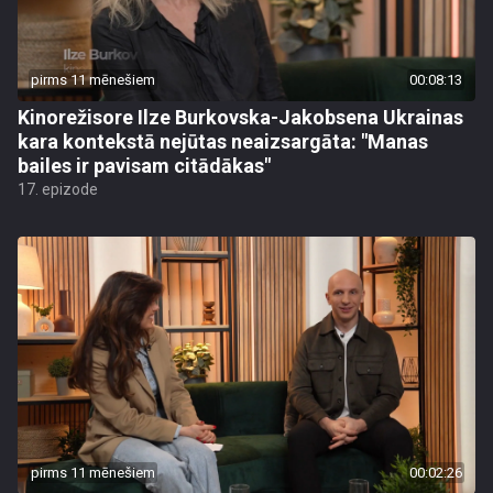
pirms 11 mēnešiem
00:08:13
Kinorežisore Ilze Burkovska-Jakobsena Ukrainas
kara kontekstā nejūtas neaizsargāta: "Manas
bailes ir pavisam citādākas"
17. epizode
pirms 11 mēnešiem
00:02:26