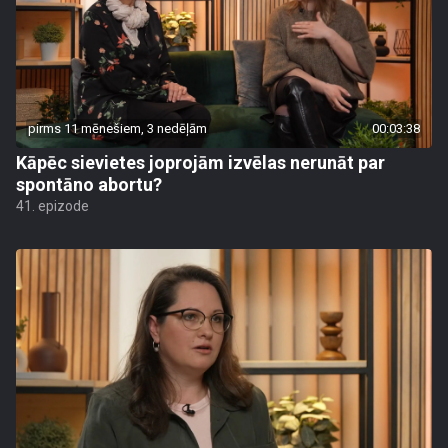
pirms 11 mēnešiem, 3 nedēļām
00:03:38
Kāpēc sievietes joprojām izvēlas nerunāt par
spontāno abortu?
41. epizode