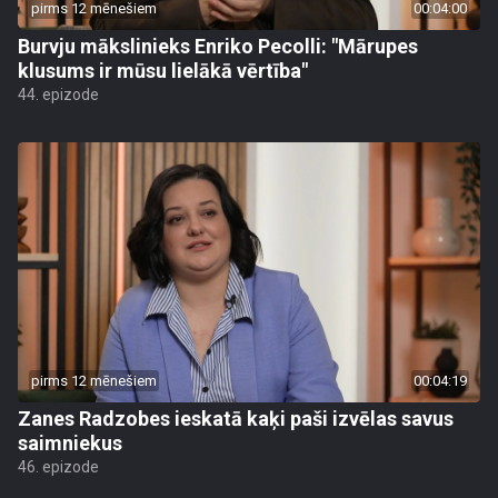
pirms 12 mēnešiem
00:04:00
Burvju mākslinieks Enriko Pecolli: "Mārupes
klusums ir mūsu lielākā vērtība"
44. epizode
pirms 12 mēnešiem
00:04:19
Zanes Radzobes ieskatā kaķi paši izvēlas savus
saimniekus
46. epizode