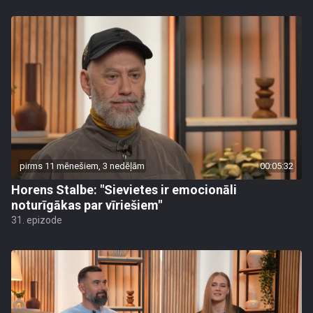
pirms 11 mēnešiem, 3 nedēļām
00:05:32
Horens Stalbe: "Sievietes ir emocionāli
noturīgākas par vīriešiem"
31. epizode