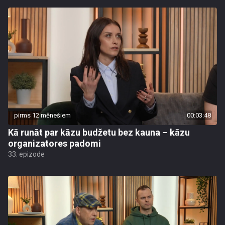
pirms 12 mēnešiem
00:03:48
Kā runāt par kāzu budžetu bez kauna – kāzu
organizatores padomi
33. epizode