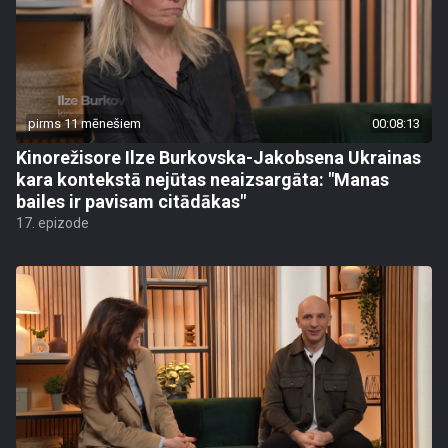
pirms 11 mēnešiem
00:08:13
Kinorežisore Ilze Burkovska-Jakobsena Ukrainas
kara kontekstā nejūtas neaizsargāta: "Manas
bailes ir pavisam citādākas"
17. epizode