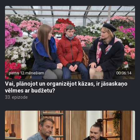
pirms 12 mēnešiem
00:06:14
Vai, plānojot un organizējot kāzas, ir jāsaskaņo
vēlmes ar budžetu?
33. epizode