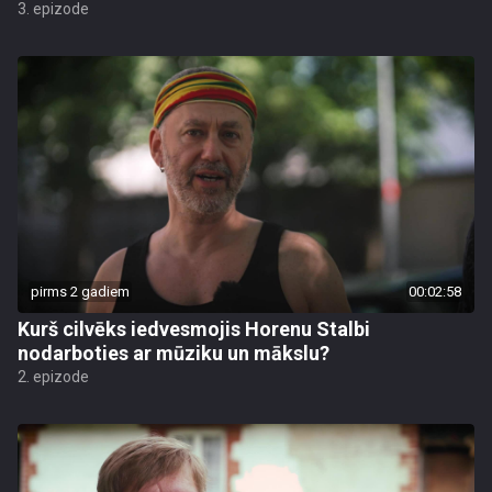
3. epizode
pirms 2 gadiem
00:02:58
Kurš cilvēks iedvesmojis Horenu Stalbi
nodarboties ar mūziku un mākslu?
2. epizode