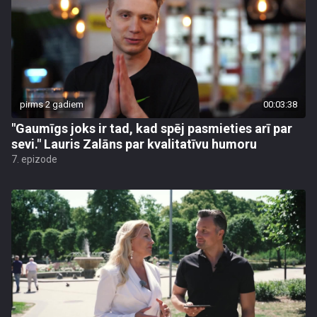
pirms 2 gadiem
00:03:38
"Gaumīgs joks ir tad, kad spēj pasmieties arī par
sevi." Lauris Zalāns par kvalitatīvu humoru
7. epizode