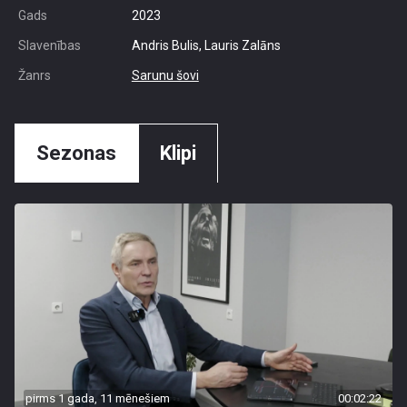
Gads
2023
Slavenības
Andris Bulis, Lauris Zalāns
Žanrs
Sarunu šovi
Sezonas
Klipi
pirms 1 gada, 11 mēnešiem
00:02:22