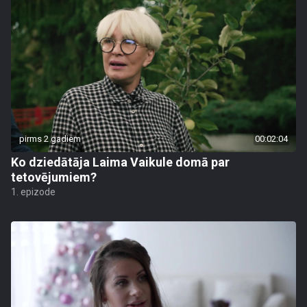
pirms 2 gadiem
00:02:04
Ko dziedātāja Laima Vaikule domā par
tetovējumiem?
1. epizode