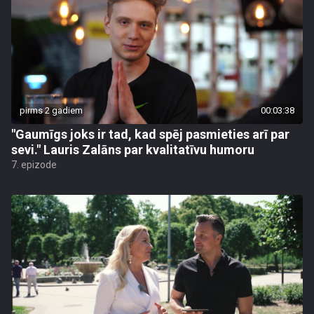
pirms 2 gadiem
00:03:38
"Gaumīgs joks ir tad, kad spēj pasmieties arī par
sevi." Lauris Zalāns par kvalitatīvu humoru
7. epizode