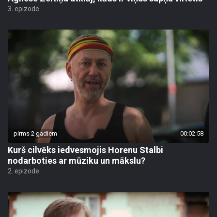
3. epizode
pirms 2 gadiem
00:02:58
Kurš cilvēks iedvesmojis Horenu Stalbi
nodarboties ar mūziku un mākslu?
2. epizode