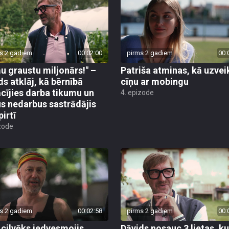
s 2 gadiem
00:02:00
pirms 2 gadiem
00:
u graustu miljonārs!" –
Patriša atminas, kā uzvei
ds atklāj, kā bērnībā
cīņu ar mobingu
cījies darba tikumu un
4. epizode
s nedarbus sastrādājis
pirtī
zode
s 2 gadiem
00:02:58
pirms 2 gadiem
00:
 cilvēks iedvesmojis
Dāvids nosauc 3 lietas, k