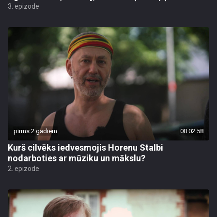
3. epizode
pirms 2 gadiem
00:02:58
Kurš cilvēks iedvesmojis Horenu Stalbi
nodarboties ar mūziku un mākslu?
2. epizode