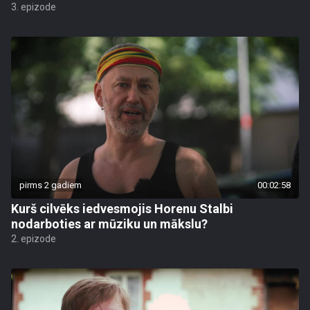
3. epizode
pirms 2 gadiem
00:02:58
Kurš cilvēks iedvesmojis Horenu Stalbi
nodarboties ar mūziku un mākslu?
2. epizode