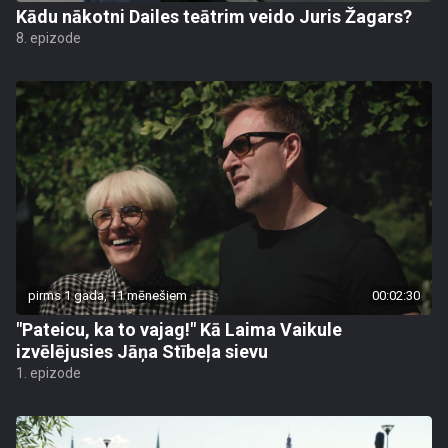
Kādu nākotni Dailes teātrim veido Juris Žagars?
8. epizode
pirms 1 gada, 11 mēnešiem
00:02:30
"Pateicu, ka to vajag!" Kā Laima Vaikule
izvēlējusies Jāņa Stībeļa sievu
1. epizode