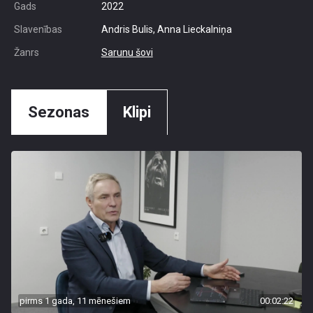
Gads
2022
Slavenības
Andris Bulis, Anna Lieckalniņa
Žanrs
Sarunu šovi
Sezonas
Klipi
pirms 1 gada, 11 mēnešiem
00:02:22