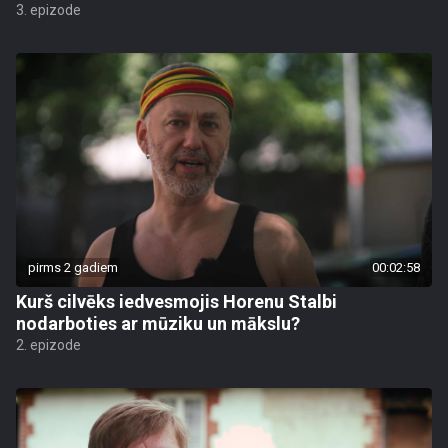
3. epizode
pirms 2 gadiem
00:02:58
Kurš cilvēks iedvesmojis Horenu Stalbi
nodarboties ar mūziku un mākslu?
2. epizode