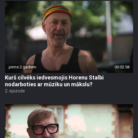
pirms 2 gadiem
00:02:58
Kurš cilvēks iedvesmojis Horenu Stalbi
nodarboties ar mūziku un mākslu?
2. epizode