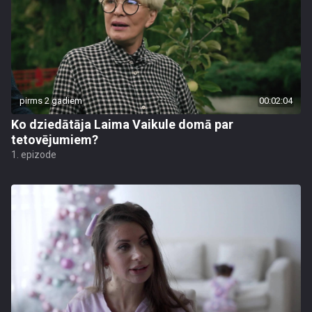
pirms 2 gadiem
00:02:04
Ko dziedātāja Laima Vaikule domā par
tetovējumiem?
1. epizode